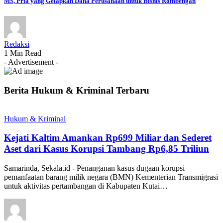
MS, Pria yang Gelapkan Dana Perusahaan untuk Bisnis Rombengan
Redaksi
1 Min Read
- Advertisement -
Berita Hukum & Kriminal Terbaru
Hukum & Kriminal
Kejati Kaltim Amankan Rp699 Miliar dan Sederet
Aset dari Kasus Korupsi Tambang Rp6,85 Triliun
Samarinda, Sekala.id - Penanganan kasus dugaan korupsi
pemanfaatan barang milik negara (BMN) Kementerian Transmigrasi
untuk aktivitas pertambangan di Kabupaten Kutai…