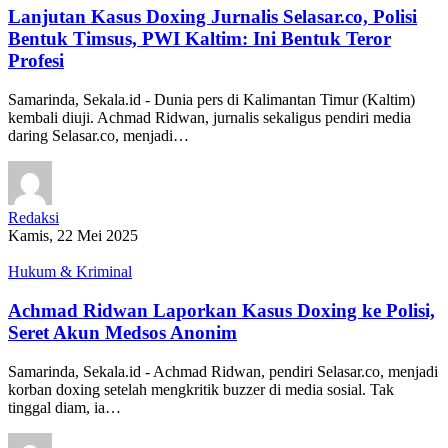
Lanjutan Kasus Doxing Jurnalis Selasar.co, Polisi
Bentuk Timsus, PWI Kaltim: Ini Bentuk Teror
Profesi
Samarinda, Sekala.id - Dunia pers di Kalimantan Timur (Kaltim)
kembali diuji. Achmad Ridwan, jurnalis sekaligus pendiri media
daring Selasar.co, menjadi…
Redaksi
Kamis, 22 Mei 2025
Hukum & Kriminal
Achmad Ridwan Laporkan Kasus Doxing ke Polisi,
Seret Akun Medsos Anonim
Samarinda, Sekala.id - Achmad Ridwan, pendiri Selasar.co, menjadi
korban doxing setelah mengkritik buzzer di media sosial. Tak
tinggal diam, ia…