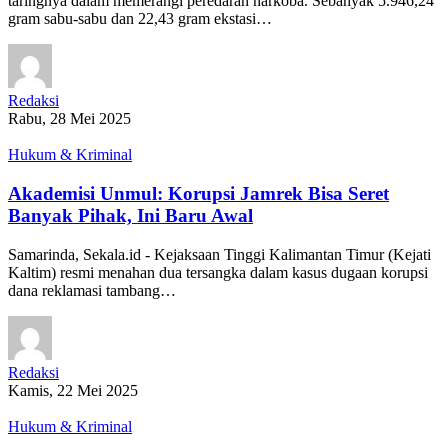
taringnya dalam memerangi peredaran narkoba. Sebanyak 5.946,24
gram sabu-sabu dan 22,43 gram ekstasi…
Redaksi
Rabu, 28 Mei 2025
Hukum & Kriminal
Akademisi Unmul: Korupsi Jamrek Bisa Seret
Banyak Pihak, Ini Baru Awal
Samarinda, Sekala.id - Kejaksaan Tinggi Kalimantan Timur (Kejati
Kaltim) resmi menahan dua tersangka dalam kasus dugaan korupsi
dana reklamasi tambang…
Redaksi
Kamis, 22 Mei 2025
Hukum & Kriminal