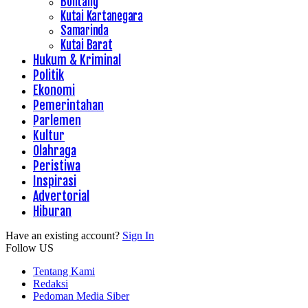
Bontang
Kutai Kartanegara
Samarinda
Kutai Barat
Hukum & Kriminal
Politik
Ekonomi
Pemerintahan
Parlemen
Kultur
Olahraga
Peristiwa
Inspirasi
Advertorial
Hiburan
Have an existing account?
Sign In
Follow US
Tentang Kami
Redaksi
Pedoman Media Siber