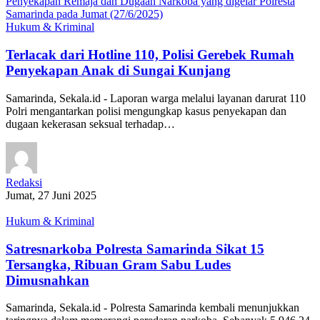
Hukum & Kriminal
Terlacak dari Hotline 110, Polisi Gerebek Rumah
Penyekapan Anak di Sungai Kunjang
Samarinda, Sekala.id - Laporan warga melalui layanan darurat 110
Polri mengantarkan polisi mengungkap kasus penyekapan dan
dugaan kekerasan seksual terhadap…
Redaksi
Jumat, 27 Juni 2025
Hukum & Kriminal
Satresnarkoba Polresta Samarinda Sikat 15
Tersangka, Ribuan Gram Sabu Ludes
Dimusnahkan
Samarinda, Sekala.id - Polresta Samarinda kembali menunjukkan