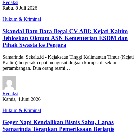
Redaksi
Rabu, 8 Juli 2026
Hukum & Kriminal
​Skandal Batu Bara Ilegal CV ABI: Kejati Kaltim
Jebloskan Oknum ASN Kementerian ESDM dan
Pihak Swasta ke Penjara
​Samarinda, Sekala.id - Kejaksaan Tinggi Kalimantan Timur (Kejati
Kaltim) bergerak cepat mengusut dugaan korupsi di sektor
pertambangan. Dua orang resmi…
Redaksi
Kamis, 4 Juni 2026
Hukum & Kriminal
Geger Napi Kendalikan Bisnis Sabu, Lapas
Samarinda Terapkan Pemeriksaan Berlapis