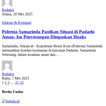
Redaksi
Selasa, 20 Mei 2025
Hukum & Kriminal
Polresta Samarinda Pastikan Situasi di Padaelo
Aman, Isu Penyerangan Ditegaskan Hoaks
Samarinda, Sekala.id - Kepolisian Resor Kota (Polresta) Samarinda
memastikan kondisi keamanan di kawasan Padaelo, Samarinda
Seberang, dalam keadaan aman dan…
Redaksi
Rabu, 7 Mei 2025
1
2
3
…
21
22
Berita Undas