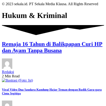
© 2023 sekala.id. PT Sekala Media Klausa. All Rights Reserved
Hukum & Kriminal
Remaja 16 Tahun di Balikpapan Curi HP
dan Ayam Tanpa Busana
Redaksi
2 Min Read
Viral Video Dua Saudara Kandung Hajar Teman dengan Badik Gara-gara
Cinta Segitiga