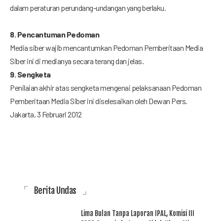
dalam peraturan perundang-undangan yang berlaku.
8. Pencantuman Pedoman
Media siber wajib mencantumkan Pedoman Pemberitaan Media
Siber ini di medianya secara terang dan jelas.
9. Sengketa
Penilaian akhir atas sengketa mengenai pelaksanaan Pedoman
Pemberitaan Media Siber ini diselesaikan oleh Dewan Pers.
Jakarta, 3 Februari 2012
Berita Undas
Lima Bulan Tanpa Laporan IPAL, Komisi III