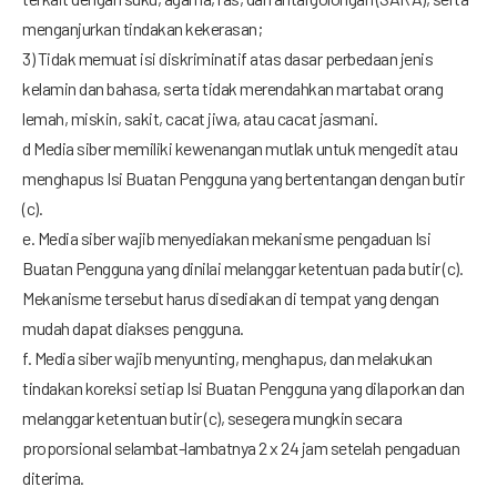
menganjurkan tindakan kekerasan;
3) Tidak memuat isi diskriminatif atas dasar perbedaan jenis
kelamin dan bahasa, serta tidak merendahkan martabat orang
lemah, miskin, sakit, cacat jiwa, atau cacat jasmani.
d Media siber memiliki kewenangan mutlak untuk mengedit atau
menghapus Isi Buatan Pengguna yang bertentangan dengan butir
(c).
e. Media siber wajib menyediakan mekanisme pengaduan Isi
Buatan Pengguna yang dinilai melanggar ketentuan pada butir (c).
Mekanisme tersebut harus disediakan di tempat yang dengan
mudah dapat diakses pengguna.
f. Media siber wajib menyunting, menghapus, dan melakukan
tindakan koreksi setiap Isi Buatan Pengguna yang dilaporkan dan
melanggar ketentuan butir (c), sesegera mungkin secara
proporsional selambat-lambatnya 2 x 24 jam setelah pengaduan
diterima.