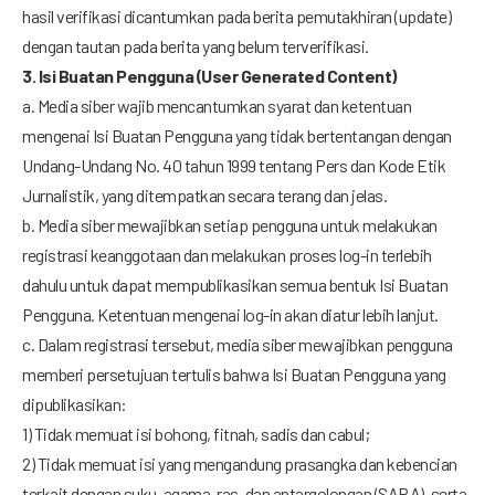
hasil verifikasi dicantumkan pada berita pemutakhiran (update)
dengan tautan pada berita yang belum terverifikasi.
3. Isi Buatan Pengguna (User Generated Content)
a. Media siber wajib mencantumkan syarat dan ketentuan
mengenai Isi Buatan Pengguna yang tidak bertentangan dengan
Undang-Undang No. 40 tahun 1999 tentang Pers dan Kode Etik
Jurnalistik, yang ditempatkan secara terang dan jelas.
b. Media siber mewajibkan setiap pengguna untuk melakukan
registrasi keanggotaan dan melakukan proses log-in terlebih
dahulu untuk dapat mempublikasikan semua bentuk Isi Buatan
Pengguna. Ketentuan mengenai log-in akan diatur lebih lanjut.
c. Dalam registrasi tersebut, media siber mewajibkan pengguna
memberi persetujuan tertulis bahwa Isi Buatan Pengguna yang
dipublikasikan:
1) Tidak memuat isi bohong, fitnah, sadis dan cabul;
2) Tidak memuat isi yang mengandung prasangka dan kebencian
terkait dengan suku, agama, ras, dan antargolongan (SARA), serta