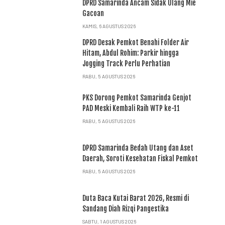
DPRD Samarinda Ancam Sidak Ulang Mie
Gacoan
KAMIS, 6 AGUSTUS 2026
DPRD Desak Pemkot Benahi Folder Air
Hitam, Abdul Rohim: Parkir hingga
Jogging Track Perlu Perhatian
RABU, 5 AGUSTUS 2026
PKS Dorong Pemkot Samarinda Genjot
PAD Meski Kembali Raih WTP ke-11
RABU, 5 AGUSTUS 2026
DPRD Samarinda Bedah Utang dan Aset
Daerah, Soroti Kesehatan Fiskal Pemkot
RABU, 5 AGUSTUS 2026
Duta Baca Kutai Barat 2026, Resmi di
Sandang Diah Rizqi Pangestika
SABTU, 1 AGUSTUS 2026