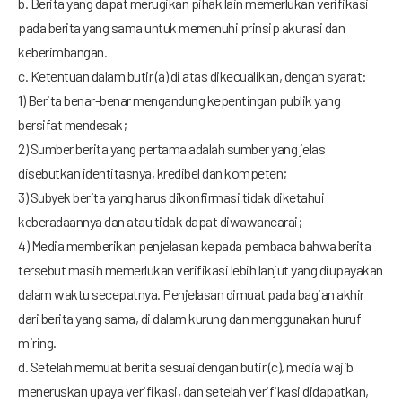
b. Berita yang dapat merugikan pihak lain memerlukan verifikasi
pada berita yang sama untuk memenuhi prinsip akurasi dan
keberimbangan.
c. Ketentuan dalam butir (a) di atas dikecualikan, dengan syarat:
1) Berita benar-benar mengandung kepentingan publik yang
bersifat mendesak;
2) Sumber berita yang pertama adalah sumber yang jelas
disebutkan identitasnya, kredibel dan kompeten;
3) Subyek berita yang harus dikonfirmasi tidak diketahui
keberadaannya dan atau tidak dapat diwawancarai;
4) Media memberikan penjelasan kepada pembaca bahwa berita
tersebut masih memerlukan verifikasi lebih lanjut yang diupayakan
dalam waktu secepatnya. Penjelasan dimuat pada bagian akhir
dari berita yang sama, di dalam kurung dan menggunakan huruf
miring.
d. Setelah memuat berita sesuai dengan butir (c), media wajib
meneruskan upaya verifikasi, dan setelah verifikasi didapatkan,