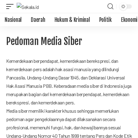
Nasional
Daerah
Hukum & Kriminal
Politik
Ekonomi
Pedoman Media Siber
Kemerdekaan berpendapat, kemerdekaan berekspresi, dan
kemerdekaan pers adalah hak asasi manusia yang dilindungi
Pancasila, Undang-Undang Dasar 1945, dan Deklarasi Universal
Hak Asasi Manusia PBB. Keberadaan media siber di Indonesia juga
merupakan bagian dari kemerdekaan berpendapat, kemerdekaan
berekspresi, dan kemerdekaan pers.
Media siber memiliki karakter khusus sehingga memerlukan
pedoman agar pengelolaannya dapat dilaksanakan secara
profesional, memenuhi fungsi, hak, dan kewajibannya sesuai
Undang-Undang Nomor 40 Tahun 1999 tentang Pers dan Kode Etik