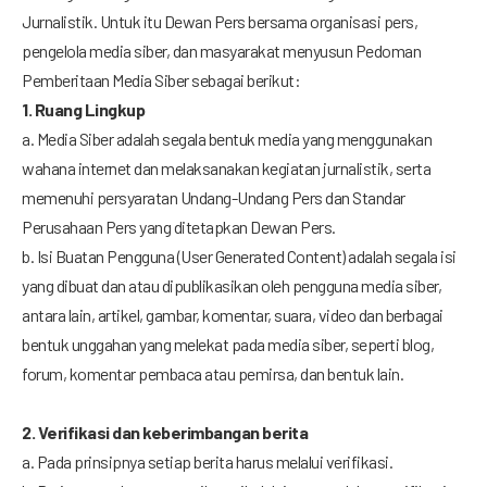
Jurnalistik. Untuk itu Dewan Pers bersama organisasi pers,
pengelola media siber, dan masyarakat menyusun Pedoman
Pemberitaan Media Siber sebagai berikut:
1. Ruang Lingkup
a. Media Siber adalah segala bentuk media yang menggunakan
wahana internet dan melaksanakan kegiatan jurnalistik, serta
memenuhi persyaratan Undang-Undang Pers dan Standar
Perusahaan Pers yang ditetapkan Dewan Pers.
b. Isi Buatan Pengguna (User Generated Content) adalah segala isi
yang dibuat dan atau dipublikasikan oleh pengguna media siber,
antara lain, artikel, gambar, komentar, suara, video dan berbagai
bentuk unggahan yang melekat pada media siber, seperti blog,
forum, komentar pembaca atau pemirsa, dan bentuk lain.
2. Verifikasi dan keberimbangan berita
a. Pada prinsipnya setiap berita harus melalui verifikasi.