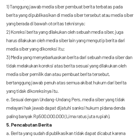
1) Tanggung jawab media siber pembuat berita terbatas pada
berita yang dipublikasikan di media siber tersebut atau media siber
yang berada di bawah otoritas teknisnya;
2) Koreksi berita yang dilakukan oleh sebuah media siber, juga
harus dilakukan oleh media siber lain yang mengutip berita dari
media siber yang dikoreksi itu;
3) Media yang menyebarluaskan berita dari sebuah media siber dan
tidak melakukan koreksi atas berita sesuai yang dilakukan oleh
media siber pemilik dan atau pembuat berita tersebut,
bertanggung jawab penuh atas semua akibat hukum dari berita
yang tidak dikoreksinya itu.
e. Sesuai dengan Undang-Undang Pers, media siber yang tidak
melayani hak jawab dapat dijatuhi sanksi hukum pidana denda
paling banyak Rp500.000.000 (Lima ratus juta rupiah).
5. Pencabutan Berita
a. Berita yang sudah dipublikasikan tidak dapat dicabut karena