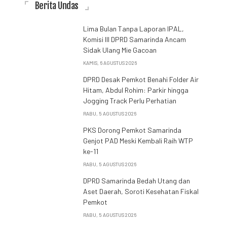
Berita Undas
Lima Bulan Tanpa Laporan IPAL,
Komisi III DPRD Samarinda Ancam
Sidak Ulang Mie Gacoan
KAMIS, 6 AGUSTUS 2026
DPRD Desak Pemkot Benahi Folder Air
Hitam, Abdul Rohim: Parkir hingga
Jogging Track Perlu Perhatian
RABU, 5 AGUSTUS 2026
PKS Dorong Pemkot Samarinda
Genjot PAD Meski Kembali Raih WTP
ke-11
RABU, 5 AGUSTUS 2026
DPRD Samarinda Bedah Utang dan
Aset Daerah, Soroti Kesehatan Fiskal
Pemkot
RABU, 5 AGUSTUS 2026