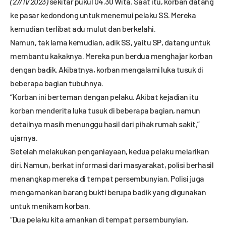
(27/11/2023)
sekitar pukul 04.30 Wita. Saat itu, korban datang
ke pasar kedondong untuk menemui pelaku SS. Mereka
kemudian terlibat adu mulut dan berkelahi.
Namun, tak lama kemudian, adik SS, yaitu SP, datang untuk
membantu kakaknya. Mereka pun berdua menghajar korban
dengan badik. Akibatnya, korban mengalami luka tusuk di
beberapa bagian tubuhnya.
“Korban ini berteman dengan pelaku. Akibat kejadian itu
korban menderita luka tusuk di beberapa bagian, namun
detailnya masih menunggu hasil dari pihak rumah sakit,”
ujarnya.
Setelah melakukan penganiayaan, kedua pelaku melarikan
diri. Namun, berkat informasi dari masyarakat, polisi berhasil
menangkap mereka di tempat persembunyian. Polisi juga
mengamankan barang bukti berupa badik yang digunakan
untuk menikam korban.
“Dua pelaku kita amankan di tempat persembunyian,