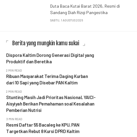
Duta Baca Kutai Barat 2026, Resmi di
Sandang Diah Rizqi Pangestika
SABTU, 1 AGUSTUS 2026
Berita yang mungkin kamu sukai
Dispora Kaltim Dorong Generasi Digital yang
Produktif dan Beretika
2 MIN READ
Ribuan Masyarakat Terima Daging Kurban
dari 10 Sapi yang Disebar PAN Kaltim
2 MIN READ
Stunting Masih Jadi Prioritas Nasional, YAICI-
Aisyiyah Berikan Pemahaman soal Kesalahan
Pemberian Nutrisi
3 MIN READ
Resmi Daftar 55 Bacaleg ke KPU, PAN
Targetkan Rebut 8 Kursi DPRD Kaltim