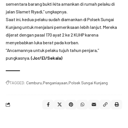
sementara barang bukti kita amankan di rumah pelaku di
jalan Slamet Riyadi,” ungkapnya.
Saat ini, kedua pelaku sudah diamankan di Polsek Sungai
Kunjang untuk menjalani pemeriksaan lebih lanjut. Mereka
dijerat dengan pasal 170 ayat 2 ke 2 KUHP karena
menyebabkan luka berat pada korban.
“Ancamannya untuk pelaku tujuh tahun penjara,”
pungkasnya.
(Jor/El/Sekala)
TAGGED:
Cemburu
Penganiayaan
Polsek Sungai Kunjang