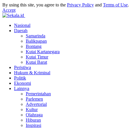
By using this site, you agree to the
Privacy Policy
and
Terms of Use
.
Accept
Nasional
Daerah
Samarinda
Balikpapan
Bontang
Kutai Kartanegara
Kutai Timur
Kutai Barat
Peristiwa
Hukum & Kriminal
Politik
Ekonomi
Lainnya
Pemerintahan
Parlemen
Advertorial
Kultur
Olahraga
Hiburan
Inspirasi