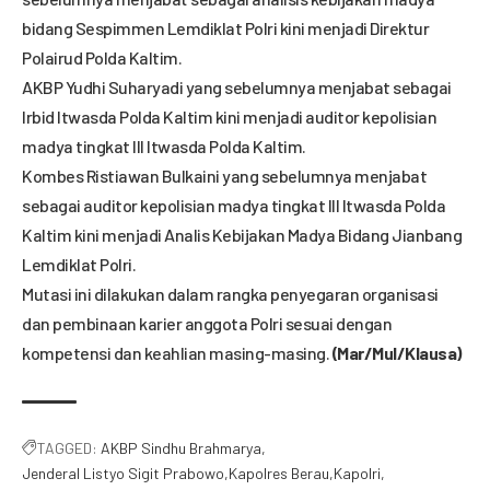
bidang Sespimmen Lemdiklat Polri kini menjadi Direktur
Polairud Polda Kaltim.
AKBP Yudhi Suharyadi yang sebelumnya menjabat sebagai
Irbid Itwasda Polda Kaltim kini menjadi auditor kepolisian
madya tingkat III Itwasda Polda Kaltim.
Kombes Ristiawan Bulkaini yang sebelumnya menjabat
sebagai auditor kepolisian madya tingkat III Itwasda Polda
Kaltim kini menjadi Analis Kebijakan Madya Bidang Jianbang
Lemdiklat Polri.
Mutasi ini dilakukan dalam rangka penyegaran organisasi
dan pembinaan karier anggota Polri sesuai dengan
kompetensi dan keahlian masing-masing.
(Mar/Mul/Klausa)
TAGGED:
AKBP Sindhu Brahmarya
Jenderal Listyo Sigit Prabowo
Kapolres Berau
Kapolri