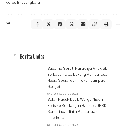
Korps Bhayangkara
Berita Undas
Suparno Soroti Maraknya Anak SD
Berkacamata, Dukung Pembatasan
Media Sosial demi Tekan Dampak
Gadget
SABTU, 8 AGUSTUS 2026
Salah Masuk Desil, Warga Miskin
Berisiko Kehilangan Bansos, DPRD
Samarinda Minta Pendataan
Diperketat
SABTU, 8 AGUSTUS 2026