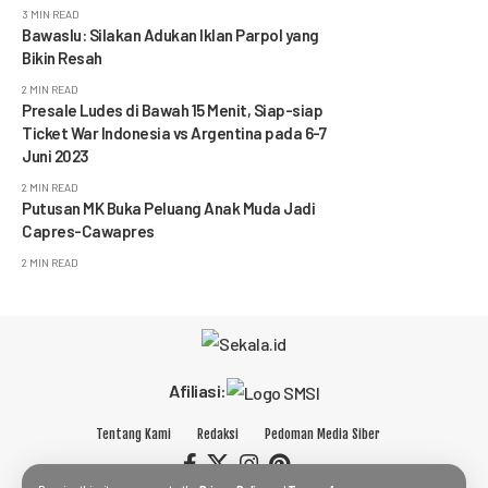
3 MIN READ
Bawaslu: Silakan Adukan Iklan Parpol yang
Bikin Resah
2 MIN READ
Presale Ludes di Bawah 15 Menit, Siap-siap
Ticket War Indonesia vs Argentina pada 6-7
Juni 2023
2 MIN READ
Putusan MK Buka Peluang Anak Muda Jadi
Capres-Cawapres
2 MIN READ
Afiliasi:
Tentang Kami
Redaksi
Pedoman Media Siber