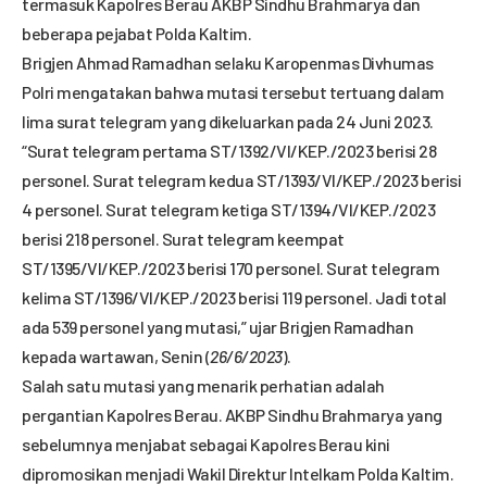
termasuk Kapolres Berau AKBP Sindhu Brahmarya dan
beberapa pejabat Polda Kaltim.
Brigjen Ahmad Ramadhan selaku Karopenmas Divhumas
Polri mengatakan bahwa mutasi tersebut tertuang dalam
lima surat telegram yang dikeluarkan pada 24 Juni 2023.
“Surat telegram pertama ST/1392/VI/KEP./2023 berisi 28
personel. Surat telegram kedua ST/1393/VI/KEP./2023 berisi
4 personel. Surat telegram ketiga ST/1394/VI/KEP./2023
berisi 218 personel. Surat telegram keempat
ST/1395/VI/KEP./2023 berisi 170 personel. Surat telegram
kelima ST/1396/VI/KEP./2023 berisi 119 personel. Jadi total
ada 539 personel yang mutasi,” ujar Brigjen Ramadhan
kepada wartawan, Senin (
26/6/2023
).
Salah satu mutasi yang menarik perhatian adalah
pergantian Kapolres Berau. AKBP Sindhu Brahmarya yang
sebelumnya menjabat sebagai Kapolres Berau kini
dipromosikan menjadi Wakil Direktur Intelkam Polda Kaltim.