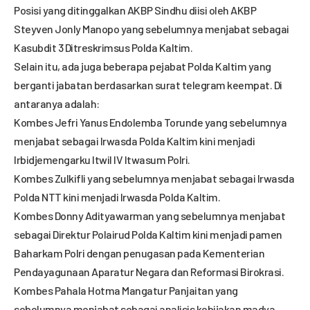
Posisi yang ditinggalkan AKBP Sindhu diisi oleh AKBP
Steyven Jonly Manopo yang sebelumnya menjabat sebagai
Kasubdit 3 Ditreskrimsus Polda Kaltim.
Selain itu, ada juga beberapa pejabat Polda Kaltim yang
berganti jabatan berdasarkan surat telegram keempat. Di
antaranya adalah:
Kombes Jefri Yanus Endolemba Torunde yang sebelumnya
menjabat sebagai Irwasda Polda Kaltim kini menjadi
Irbidjemengarku Itwil IV Itwasum Polri.
Kombes Zulkifli yang sebelumnya menjabat sebagai Irwasda
Polda NTT kini menjadi Irwasda Polda Kaltim.
Kombes Donny Adityawarman yang sebelumnya menjabat
sebagai Direktur Polairud Polda Kaltim kini menjadi pamen
Baharkam Polri dengan penugasan pada Kementerian
Pendayagunaan Aparatur Negara dan Reformasi Birokrasi.
Kombes Pahala Hotma Mangatur Panjaitan yang
sebelumnya menjabat sebagai analisis kebijakan madya