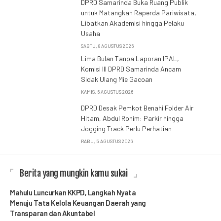
DPRD Samarinda Buka Ruang Publik
untuk Matangkan Raperda Pariwisata,
Libatkan Akademisi hingga Pelaku
Usaha
SABTU, 8 AGUSTUS 2026
Lima Bulan Tanpa Laporan IPAL,
Komisi III DPRD Samarinda Ancam
Sidak Ulang Mie Gacoan
KAMIS, 6 AGUSTUS 2026
DPRD Desak Pemkot Benahi Folder Air
Hitam, Abdul Rohim: Parkir hingga
Jogging Track Perlu Perhatian
RABU, 5 AGUSTUS 2026
Berita yang mungkin kamu sukai
Mahulu Luncurkan KKPD, Langkah Nyata
Menuju Tata Kelola Keuangan Daerah yang
Transparan dan Akuntabel