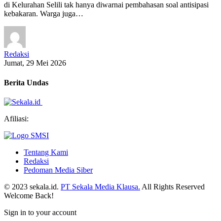
di Kelurahan Selili tak hanya diwarnai pembahasan soal antisipasi
kebakaran. Warga juga…
Redaksi
Jumat, 29 Mei 2026
Berita Undas
Afiliasi:
Tentang Kami
Redaksi
Pedoman Media Siber
© 2023 sekala.id.
PT Sekala Media Klausa.
All Rights Reserved
Welcome Back!
Sign in to your account