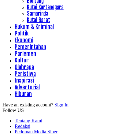
Bontang
Kutai Kartanegara
Samarinda
Kutai Barat
Hukum & Kriminal
Politik
Ekonomi
Pemerintahan
Parlemen
Kultur
Olahraga
Peristiwa
Inspirasi
Advertorial
Hiburan
Have an existing account?
Sign In
Follow US
Tentang Kami
Redaksi
Pedoman Media Siber