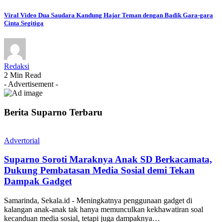
Viral Video Dua Saudara Kandung Hajar Teman dengan Badik Gara-gara
Cinta Segitiga
Redaksi
2 Min Read
- Advertisement -
Berita Suparno Terbaru
Advertorial
Suparno Soroti Maraknya Anak SD Berkacamata,
Dukung Pembatasan Media Sosial demi Tekan
Dampak Gadget
Samarinda, Sekala.id - Meningkatnya penggunaan gadget di
kalangan anak-anak tak hanya memunculkan kekhawatiran soal
kecanduan media sosial, tetapi juga dampaknya…