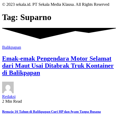
© 2023 sekala.id. PT Sekala Media Klausa. All Rights Reserved
Tag:
Suparno
Balikpapan
Emak-emak Pengendara Motor Selamat
dari Maut Usai Ditabrak Truk Kontainer
di Balikpapan
Redaksi
2 Min Read
Remaja 16 Tahun di Balikpapan Curi HP dan Ayam Tanpa Busana