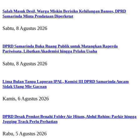
Salah Masuk Desil, Warga Miskin Berisiko Kehilangan Bansos, DPRD
Samarinda Minta Pendataan Diperketat
Sabtu, 8 Agustus 2026
DPRD Samarinda Buka Ruang Publik untuk Matangkan Raperda
Pariwisata, Libatkan Akademisi hingga Pelaku Usaha
Sabtu, 8 Agustus 2026
Lima Bulan Tanpa Laporan IPAL, Komisi III DPRD Samarinda Ancam
Sidak Ulang Mie Gacoan
Kamis, 6 Agustus 2026
DPRD Desak Pemkot Benahi Folder Air Hitam, Abdul Rohim: Parkir hingga
Jogging Track Perlu Perhatian
Rabu, 5 Agustus 2026