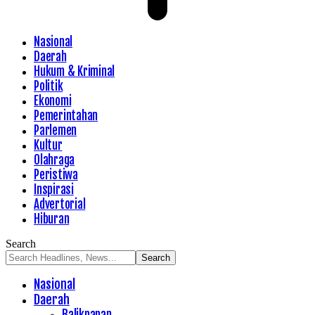
Nasional
Daerah
Hukum & Kriminal
Politik
Ekonomi
Pemerintahan
Parlemen
Kultur
Olahraga
Peristiwa
Inspirasi
Advertorial
Hiburan
Search
Nasional
Daerah
Balikpapan