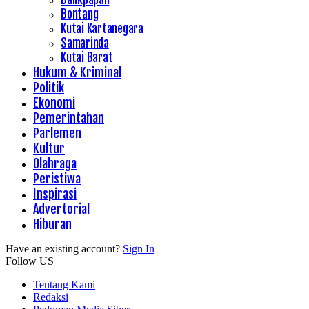
Bontang
Kutai Kartanegara
Samarinda
Kutai Barat
Hukum & Kriminal
Politik
Ekonomi
Pemerintahan
Parlemen
Kultur
Olahraga
Peristiwa
Inspirasi
Advertorial
Hiburan
Have an existing account?
Sign In
Follow US
Tentang Kami
Redaksi