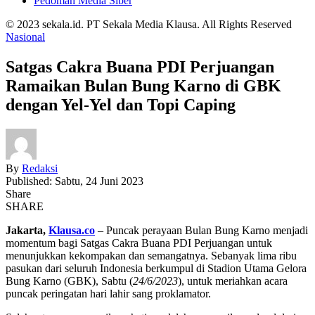
Pedoman Media Siber
© 2023 sekala.id. PT Sekala Media Klausa. All Rights Reserved
Nasional
Satgas Cakra Buana PDI Perjuangan
Ramaikan Bulan Bung Karno di GBK
dengan Yel-Yel dan Topi Caping
By
Redaksi
Published: Sabtu, 24 Juni 2023
Share
SHARE
Jakarta,
Klausa.co
– Puncak perayaan Bulan Bung Karno menjadi
momentum bagi Satgas Cakra Buana PDI Perjuangan untuk
menunjukkan kekompakan dan semangatnya. Sebanyak lima ribu
pasukan dari seluruh Indonesia berkumpul di Stadion Utama Gelora
Bung Karno (GBK), Sabtu (
24/6/2023
), untuk meriahkan acara
puncak peringatan hari lahir sang proklamator.