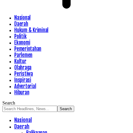
Nasional
Daerah
Hukum & Kriminal
Politik
Ekonomi
Pemerintahan
Parlemen
Kultur
Olahraga
Peristiwa
Inspirasi
Advertorial
Hiburan
Search
Nasional
Daerah
Balikpapan