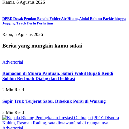
Kamis, 6 Agustus 2026
DPRD Desak Pemkot Benahi Folder Air Hitam, Abdul Rohim: Parkir hingga
Jogging Track Perlu Perhatian
Rabu, 5 Agustus 2026
Berita yang mungkin kamu sukai
Advertorial
Ramadan di Muara Pantuan, Safari Wakil Bupati Rendi
Solihin Berbuah Dialog dan Dedikasi
2 Min Read
Sopir Truk Terjerat Sabu, Dibekuk Polisi di Warung
2 Min Read
Advertorial