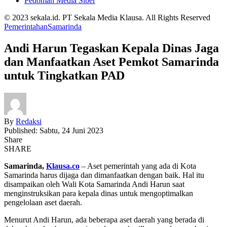
Pedoman Media Siber
© 2023 sekala.id. PT Sekala Media Klausa. All Rights Reserved
Pemerintahan
Samarinda
Andi Harun Tegaskan Kepala Dinas Jaga
dan Manfaatkan Aset Pemkot Samarinda
untuk Tingkatkan PAD
By
Redaksi
Published: Sabtu, 24 Juni 2023
Share
SHARE
Samarinda,
Klausa.co
– Aset pemerintah yang ada di Kota
Samarinda harus dijaga dan dimanfaatkan dengan baik. Hal itu
disampaikan oleh Wali Kota Samarinda Andi Harun saat
menginstruksikan para kepala dinas untuk mengoptimalkan
pengelolaan aset daerah.
Menurut Andi Harun, ada beberapa aset daerah yang berada di