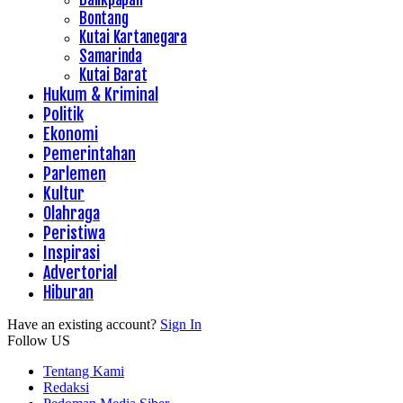
Bontang
Kutai Kartanegara
Samarinda
Kutai Barat
Hukum & Kriminal
Politik
Ekonomi
Pemerintahan
Parlemen
Kultur
Olahraga
Peristiwa
Inspirasi
Advertorial
Hiburan
Have an existing account?
Sign In
Follow US
Tentang Kami
Redaksi