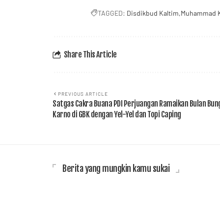
TAGGED:
Disdikbud Kaltim
Muhammad K
Share This Article
PREVIOUS ARTICLE
Satgas Cakra Buana PDI Perjuangan Ramaikan Bulan Bun
Karno di GBK dengan Yel-Yel dan Topi Caping
Berita yang mungkin kamu sukai