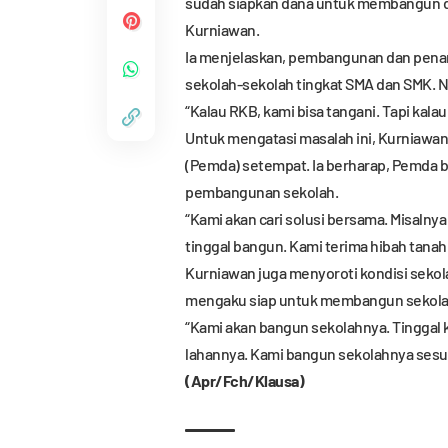
sudah siapkan dana untuk membangun da
Kurniawan.
Ia menjelaskan, pembangunan dan pena
sekolah-sekolah tingkat SMA dan SMK. Na
“Kalau RKB, kami bisa tangani. Tapi kalau
Untuk mengatasi masalah ini, Kurniawa
(Pemda) setempat. Ia berharap, Pemda 
pembangunan sekolah.
“Kami akan cari solusi bersama. Misalnya
tinggal bangun. Kami terima hibah tanah
Kurniawan juga menyoroti kondisi sekol
mengaku siap untuk membangun sekolah
“Kami akan bangun sekolahnya. Tinggal
lahannya. Kami bangun sekolahnya sesu
(Apr/Fch/Klausa)