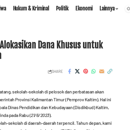
iwa
Hukum & Kriminal
Politik
Ekonomi
Lainnya
 Alokasikan Dana Khusus untuk
n
SHARE
tang, sekolah-sekolah di pelosok dan perbatasan akan
intah Provinsi Kalimantan Timur (Pemprov Kaltim). Hal ini
a Dinas Pendidikan dan Kebudayaan (Disdikbud) Kaltim,
inda pada Rabu (
21/6/2023
).
lah-sekolah di daerah-daerah terpencil. Tahun depan, kami