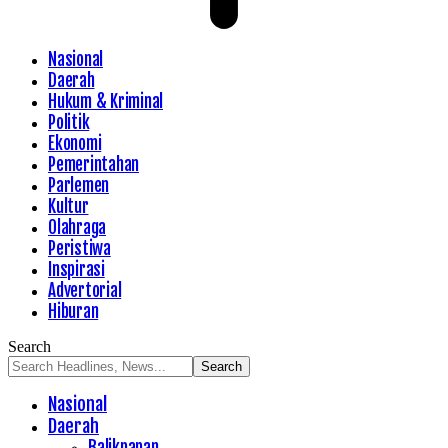
Nasional
Daerah
Hukum & Kriminal
Politik
Ekonomi
Pemerintahan
Parlemen
Kultur
Olahraga
Peristiwa
Inspirasi
Advertorial
Hiburan
Search
Nasional
Daerah
Balikpapan