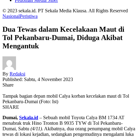
Pedoman Media Siber
© 2023 sekala.id. PT Sekala Media Klausa. All Rights Reserved
Nasional
Peristiwa
Dua Tewas dalam Kecelakaan Maut di
Tol Pekanbaru-Dumai, Diduga Akibat
Mengantuk
By
Redaksi
Published: Sabtu, 4 November 2023
Share
Tampak bagian depan mobil Calya korban kecelakan maut di Tol
Pekanbaru-Dumai (Foto: Ist)
SHARE
Dumai,
Sekala.id
– Sebuah mobil Toyota Calya BM 1734 AT
menabrak truk Hino Tronton B 9935 TYW di Tol Pekanbaru-
Dumai, Sabtu
(4/11).
Akibatnya, dua orang penumpang mobil Calya
tewas di lokasi kejadian, sedangkan pengemudinya mengalami luka