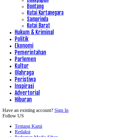
Bontang
Kutai Kartanegara
Samarinda
Kutai Barat
Hukum & Kriminal
Politik
Ekonomi
Pemerintahan
Parlemen
Kultur
Olahraga
Peristiwa
Inspirasi
Advertorial
Hiburan
Have an existing account?
Sign In
Follow US
Tentang Kami
Redaksi