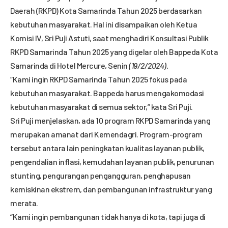
Daerah (RKPD) Kota Samarinda Tahun 2025 berdasarkan
kebutuhan masyarakat. Hal ini disampaikan oleh Ketua
Komisi IV, Sri Puji Astuti, saat menghadiri Konsultasi Publik
RKPD Samarinda Tahun 2025 yang digelar oleh Bappeda Kota
Samarinda di Hotel Mercure, Senin
(19/2/2024).
“Kami ingin RKPD Samarinda Tahun 2025 fokus pada
kebutuhan masyarakat. Bappeda harus mengakomodasi
kebutuhan masyarakat di semua sektor,” kata Sri Puji.
Sri Puji menjelaskan, ada 10 program RKPD Samarinda yang
merupakan amanat dari Kemendagri. Program-program
tersebut antara lain peningkatan kualitas layanan publik,
pengendalian inflasi, kemudahan layanan publik, penurunan
stunting, pengurangan pengangguran, penghapusan
kemiskinan ekstrem, dan pembangunan infrastruktur yang
merata.
“Kami ingin pembangunan tidak hanya di kota, tapi juga di