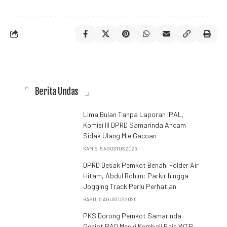
Berita Undas
Lima Bulan Tanpa Laporan IPAL,
Komisi III DPRD Samarinda Ancam
Sidak Ulang Mie Gacoan
KAMIS, 6 AGUSTUS 2026
DPRD Desak Pemkot Benahi Folder Air
Hitam, Abdul Rohim: Parkir hingga
Jogging Track Perlu Perhatian
RABU, 5 AGUSTUS 2026
PKS Dorong Pemkot Samarinda
Genjot PAD Meski Kembali Raih WTP