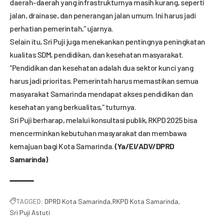
daerah-daerah yang infrastrukturnya masih kurang, seperti
jalan, drainase, dan penerangan jalan umum. Ini harus jadi
perhatian pemerintah,” ujarnya.
Selain itu, Sri Puji juga menekankan pentingnya peningkatan
kualitas SDM, pendidikan, dan kesehatan masyarakat.
“Pendidikan dan kesehatan adalah dua sektor kunci yang
harus jadi prioritas. Pemerintah harus memastikan semua
masyarakat Samarinda mendapat akses pendidikan dan
kesehatan yang berkualitas,” tuturnya.
Sri Puji berharap, melalui konsultasi publik, RKPD 2025 bisa
mencerminkan kebutuhan masyarakat dan membawa
kemajuan bagi Kota Samarinda.
(Ya/El/ADV/DPRD
Samarinda)
TAGGED:
DPRD Kota Samarinda
RKPD Kota Samarinda
Sri Puji Astuti