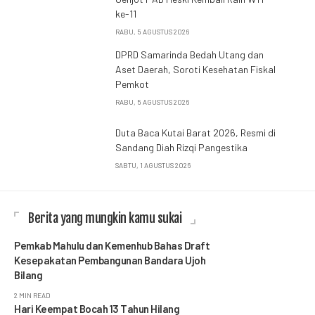
ke-11
RABU, 5 AGUSTUS 2026
DPRD Samarinda Bedah Utang dan
Aset Daerah, Soroti Kesehatan Fiskal
Pemkot
RABU, 5 AGUSTUS 2026
Duta Baca Kutai Barat 2026, Resmi di
Sandang Diah Rizqi Pangestika
SABTU, 1 AGUSTUS 2026
Berita yang mungkin kamu sukai
Pemkab Mahulu dan Kemenhub Bahas Draft
Kesepakatan Pembangunan Bandara Ujoh
Bilang
2 MIN READ
Hari Keempat Bocah 13 Tahun Hilang