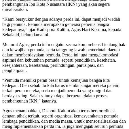
pembangunan Ibu Kota Nusantara (IKN) yang akan segera
direalisasikan.
“Kami bersyukur dengan adanya perda ini, dapat menjadi wadah
bagi pemuda. Pemuda merupakan generasi penerus bangsa
kedepannya,” ujar Kadispora Kaltim, Agus Hari Kesuma, kepada
Sekala.id, belum lama ini.
Menurut Agus, perda ini mengatur secara komprehensif tentang hak
dan kewajiban pemuda, serta tanggung jawab pemerintah daerah
dalam memberdayakan pemuda. Perda ini juga mengakomodasi
aspirasi dan kebutuhan pemuda, seperti pendidikan, kesehatan,
kesejahteraan, kesetaraan, perlindungan, partisipasi, dan
penghargaan.
“Pemuda memiliki peran besar untuk kemajuan bangsa kita
kedepan. Oleh sebab itu kita harus membina agar mereka paham
terkait peran mereka, serta menjadi pemuda yang unggul dan
berdaya saing. Salah satunya dapat berperan dalam proses
pembangunan IKN,” katanya.
Agus menambahkan, Dispora Kaltim akan terus berkoordinasi
dengan pihak terkait, seperti organisasi kemasyarakatan pemuda,
lembaga pendidikan, dan media massa, untuk mensosialisasikan dan
mengimplementasikan perda ini. Ia juga mengajak seluruh pemuda