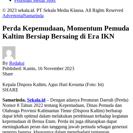
Pedoman Media Siber
© 2023 sekala.id. PT Sekala Media Klausa. All Rights Reserved
Advertorial
Samarinda
Perda Kepemudaan, Momentum Pemuda
Kaltim Bersiap Bersaing di Era IKN
By
Redaksi
Published: Kamis, 16 November 2023
Share
Kepala Dispora Kaltim, Agus Hari Kesuma (Foto: Ist)
SHARE
Samarinda,
Sekala.id
– Dengan adanya Peraturan Daerah (Perda)
Nomor 8 Tahun 2022 tentang Kepemudaan, Dinas Pemuda dan
Olahraga Provinsi Kalimantan Timur (Dispora Kaltim) berharap
dapat lebih optimal dalam melakukan pembinaan terhadap kegiatan
kepemudaan di Benua Etam. Perda ini juga diharapkan dapat
meningkatkan peran dan tanggung jawab pemuda sebagai generasi
penerus bangsa, khususnya dalam menghadapi tantangan