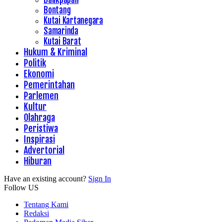
Bontang
Kutai Kartanegara
Samarinda
Kutai Barat
Hukum & Kriminal
Politik
Ekonomi
Pemerintahan
Parlemen
Kultur
Olahraga
Peristiwa
Inspirasi
Advertorial
Hiburan
Have an existing account?
Sign In
Follow US
Tentang Kami
Redaksi