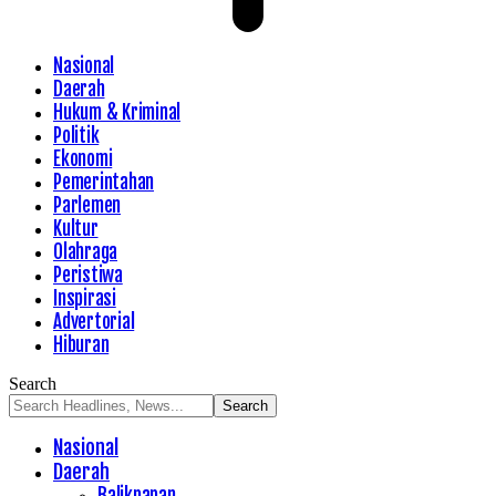
Nasional
Daerah
Hukum & Kriminal
Politik
Ekonomi
Pemerintahan
Parlemen
Kultur
Olahraga
Peristiwa
Inspirasi
Advertorial
Hiburan
Search
Nasional
Daerah
Balikpapan