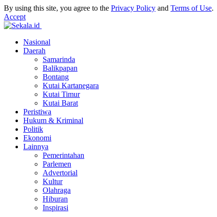
By using this site, you agree to the
Privacy Policy
and
Terms of Use
.
Accept
Nasional
Daerah
Samarinda
Balikpapan
Bontang
Kutai Kartanegara
Kutai Timur
Kutai Barat
Peristiwa
Hukum & Kriminal
Politik
Ekonomi
Lainnya
Pemerintahan
Parlemen
Advertorial
Kultur
Olahraga
Hiburan
Inspirasi