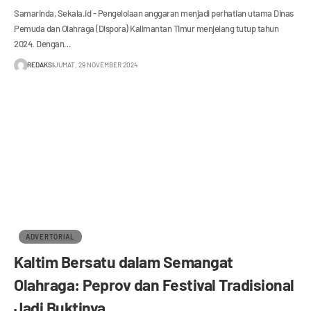
Samarinda, Sekala.id - Pengelolaan anggaran menjadi perhatian utama Dinas
Pemuda dan Olahraga (Dispora) Kalimantan Timur menjelang tutup tahun
2024. Dengan…
REDAKSI
JUMAT, 29 NOVEMBER 2024
ADVERTORIAL
Kaltim Bersatu dalam Semangat
Olahraga: Peprov dan Festival Tradisional
Jadi Buktinya