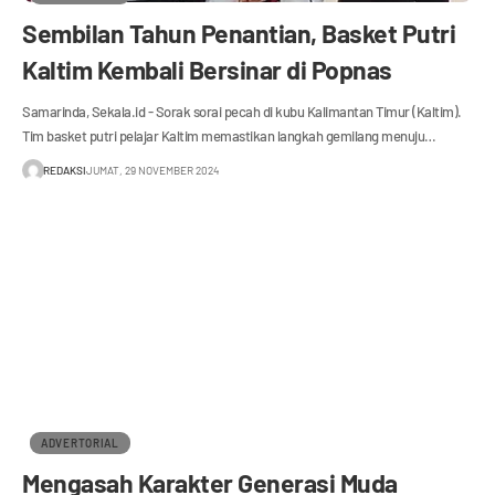
Sembilan Tahun Penantian, Basket Putri
Kaltim Kembali Bersinar di Popnas
Samarinda, Sekala.id - Sorak sorai pecah di kubu Kalimantan Timur (Kaltim).
Tim basket putri pelajar Kaltim memastikan langkah gemilang menuju…
REDAKSI
JUMAT, 29 NOVEMBER 2024
ADVERTORIAL
Mengasah Karakter Generasi Muda