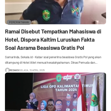
PEMERINTAHAN
Ramai Disebut Tempatkan Mahasiswa di
Hotel, Dispora Kaltim Luruskan Fakta
Soal Asrama Beasiswa Gratis Pol
Samarinda, Sekala.id - Kabar soal penerima beasiswa Gratis Pol yang akan
ditampung di Hotel Atlet menuai kesalahpahaman. Dinas Pemuda dan…
REDAKSI
SELASA, 15 APRIL 2025