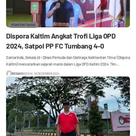
PEMERINTAHAN
Dispora Kaltim Angkat Trofi Liga OPD
2024, Satpol PP FC Tumbang 4-0
Samarinda, Sekala.id - Dinas Pemuda dan Olahraga Kalimantan Timur (Dispora
Kaltim) mencatatkan sejarah manis dalam Liga OPD Kaltim 2024. Tim…
REDAKSI
SENIN, 16 DESEMBER 2024