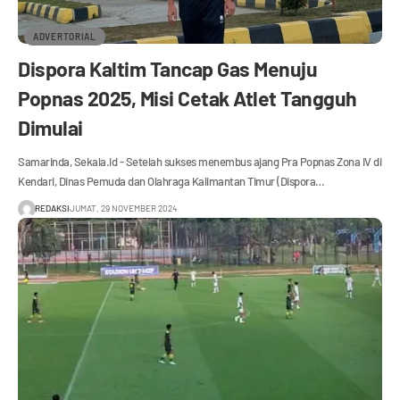
ADVERTORIAL
Dispora Kaltim Tancap Gas Menuju
Popnas 2025, Misi Cetak Atlet Tangguh
Dimulai
Samarinda, Sekala.id - Setelah sukses menembus ajang Pra Popnas Zona IV di
Kendari, Dinas Pemuda dan Olahraga Kalimantan Timur (Dispora…
REDAKSI
JUMAT, 29 NOVEMBER 2024