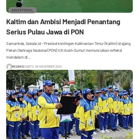
ADVERTORIAL
Kaltim dan Ambisi Menjadi Penantang
Serius Pulau Jawa di PON
Samarinda, Sekala.id - Prestasi kontingen Kalimantan Timur (Kaltim) di ajang
Pekan Olahraga Nasional (PON) XXI Aceh-Sumut memunculkan refleksi
mendalam di…
REDAKSI
SABTU, 30 NOVEMBER 2024