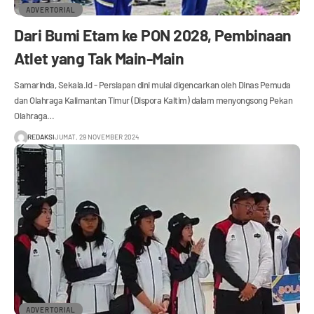
ADVERTORIAL
Dari Bumi Etam ke PON 2028, Pembinaan
Atlet yang Tak Main-Main
Samarinda, Sekala.id - Persiapan dini mulai digencarkan oleh Dinas Pemuda
dan Olahraga Kalimantan Timur (Dispora Kaltim) dalam menyongsong Pekan
Olahraga…
REDAKSI
JUMAT, 29 NOVEMBER 2024
ADVERTORIAL