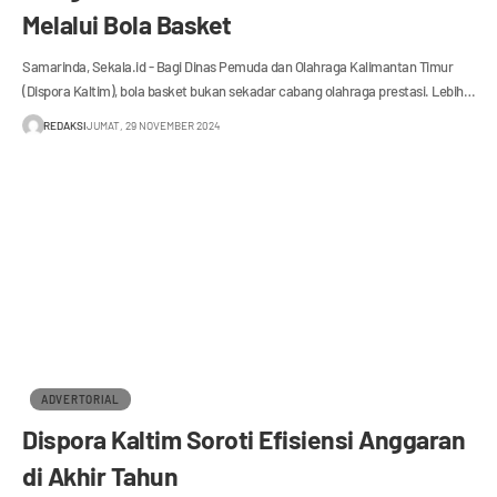
Melalui Bola Basket
Samarinda, Sekala.id - Bagi Dinas Pemuda dan Olahraga Kalimantan Timur
(Dispora Kaltim), bola basket bukan sekadar cabang olahraga prestasi. Lebih…
REDAKSI
JUMAT, 29 NOVEMBER 2024
ADVERTORIAL
Dispora Kaltim Soroti Efisiensi Anggaran
di Akhir Tahun