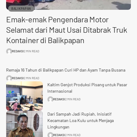
BALIKPAPAN
Emak-emak Pengendara Motor
Selamat dari Maut Usai Ditabrak Truk
Kontainer di Balikpapan
REDAKSI
2 MIN READ
Remaja 16 Tahun di Balikpapan Curi HP dan Ayam Tanpa Busana
REDAKSI
2 MIN READ
Kaltim Genjot Produksi Pisang untuk Pasar
Internasional
REDAKSI
2 MIN READ
Dari Sampah Jadi Rupiah, Inisiatif
Kecamatan Loa Kulu untuk Menjaga
Lingkungan
REDAKSI
2 MIN READ