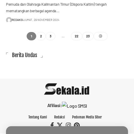
Pemuda dan Olahraga Kalimantan Timur (Dispora Kaltim) tengah
mematangkan berbagai agenda…
REDAKSI
JUMAT, 29 NOVEMBER 2024
1
…
2
3
22
23
Berita Undas
Afiliasi:
Tentang Kami
Redaksi
Pedoman Media Siber