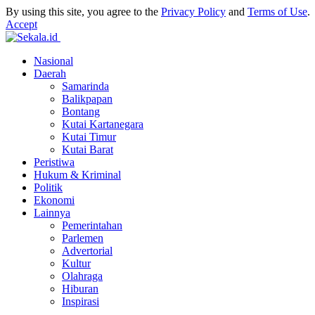
By using this site, you agree to the
Privacy Policy
and
Terms of Use
.
Accept
Nasional
Daerah
Samarinda
Balikpapan
Bontang
Kutai Kartanegara
Kutai Timur
Kutai Barat
Peristiwa
Hukum & Kriminal
Politik
Ekonomi
Lainnya
Pemerintahan
Parlemen
Advertorial
Kultur
Olahraga
Hiburan
Inspirasi