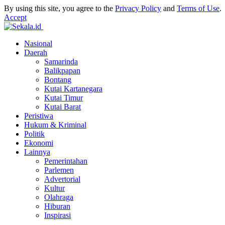
By using this site, you agree to the
Privacy Policy
and
Terms of Use
.
Accept
Nasional
Daerah
Samarinda
Balikpapan
Bontang
Kutai Kartanegara
Kutai Timur
Kutai Barat
Peristiwa
Hukum & Kriminal
Politik
Ekonomi
Lainnya
Pemerintahan
Parlemen
Advertorial
Kultur
Olahraga
Hiburan
Inspirasi