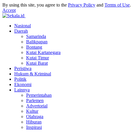
By using this site, you agree to the
Privacy Policy
and
Terms of Use
.
Accept
Nasional
Daerah
Samarinda
Balikpapan
Bontang
Kutai Kartanegara
Kutai Timur
Kutai Barat
Peristiwa
Hukum & Kriminal
Politik
Ekonomi
Lainnya
Pemerintahan
Parlemen
Advertorial
Kultur
Olahraga
Hiburan
Inspirasi