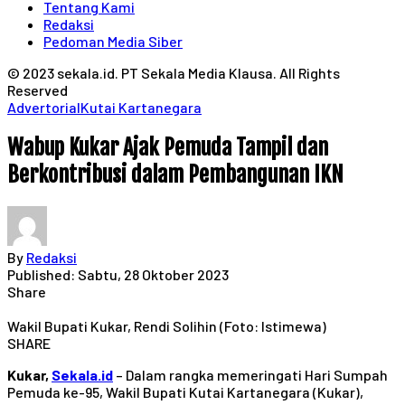
Tentang Kami
Redaksi
Pedoman Media Siber
© 2023 sekala.id. PT Sekala Media Klausa. All Rights
Reserved
Advertorial
Kutai Kartanegara
Wabup Kukar Ajak Pemuda Tampil dan
Berkontribusi dalam Pembangunan IKN
By
Redaksi
Published: Sabtu, 28 Oktober 2023
Share
Wakil Bupati Kukar, Rendi Solihin (Foto: Istimewa)
SHARE
Kukar,
Sekala.id
– Dalam rangka memeringati Hari Sumpah
Pemuda ke-95, Wakil Bupati Kutai Kartanegara (Kukar),