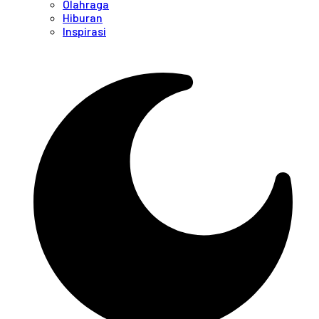
Olahraga
Hiburan
Inspirasi