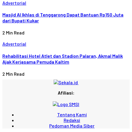
Advertorial
Masjid Al Ikhlas di Tenggarong Dapat Bantuan Rp150 Juta
dari Bupati Kukar
2 Min Read
Advertorial
Rehabilitasi Hotel Atlet dan Stadion Palaran, Akmal Malik
Ajak Kerjasama Pemuda Kaltim
2 Min Read
Afiliasi:
Tentang Kami
Redaksi
Pedoman Media Siber