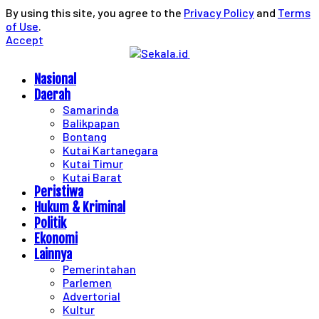
By using this site, you agree to the
Privacy Policy
and
Terms
of Use
.
Accept
Nasional
Daerah
Samarinda
Balikpapan
Bontang
Kutai Kartanegara
Kutai Timur
Kutai Barat
Peristiwa
Hukum & Kriminal
Politik
Ekonomi
Lainnya
Pemerintahan
Parlemen
Advertorial
Kultur