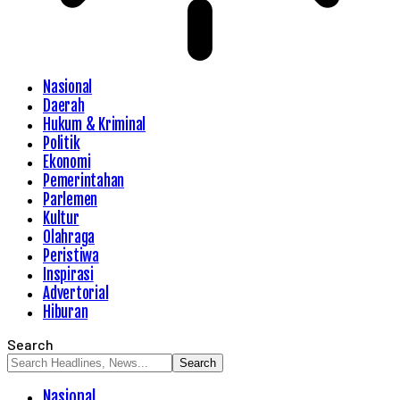
Nasional
Daerah
Hukum & Kriminal
Politik
Ekonomi
Pemerintahan
Parlemen
Kultur
Olahraga
Peristiwa
Inspirasi
Advertorial
Hiburan
Search
Nasional