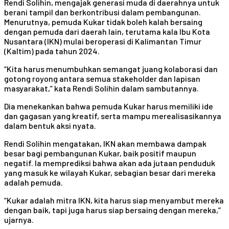
Rendi Solihin, mengajak generasi muda di daerahnya untuk
berani tampil dan berkontribusi dalam pembangunan.
Menurutnya, pemuda Kukar tidak boleh kalah bersaing
dengan pemuda dari daerah lain, terutama kala Ibu Kota
Nusantara (IKN) mulai beroperasi di Kalimantan Timur
(Kaltim) pada tahun 2024.
“Kita harus menumbuhkan semangat juang kolaborasi dan
gotong royong antara semua stakeholder dan lapisan
masyarakat,” kata Rendi Solihin dalam sambutannya.
Dia menekankan bahwa pemuda Kukar harus memiliki ide
dan gagasan yang kreatif, serta mampu merealisasikannya
dalam bentuk aksi nyata.
Rendi Solihin mengatakan, IKN akan membawa dampak
besar bagi pembangunan Kukar, baik positif maupun
negatif. Ia memprediksi bahwa akan ada jutaan penduduk
yang masuk ke wilayah Kukar, sebagian besar dari mereka
adalah pemuda.
“Kukar adalah mitra IKN, kita harus siap menyambut mereka
dengan baik, tapi juga harus siap bersaing dengan mereka,”
ujarnya.