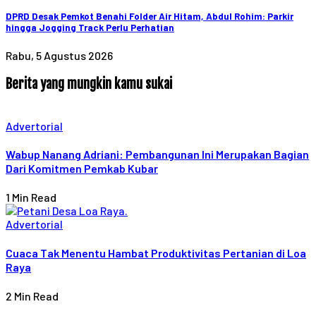
DPRD Desak Pemkot Benahi Folder Air Hitam, Abdul Rohim: Parkir
hingga Jogging Track Perlu Perhatian
Rabu, 5 Agustus 2026
Berita yang mungkin kamu sukai
Advertorial
Wabup Nanang Adriani: Pembangunan Ini Merupakan Bagian
Dari Komitmen Pemkab Kubar
1 Min Read
Advertorial
Cuaca Tak Menentu Hambat Produktivitas Pertanian di Loa
Raya
2 Min Read