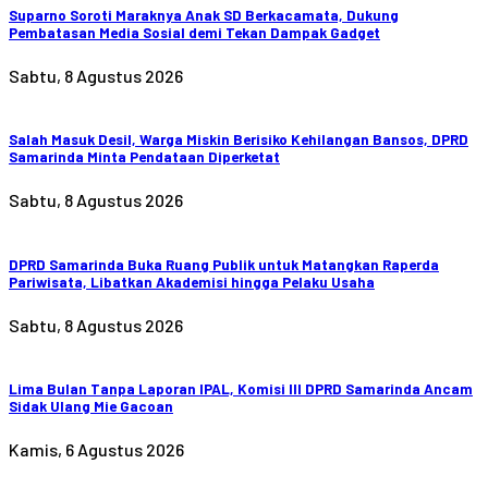
Suparno Soroti Maraknya Anak SD Berkacamata, Dukung
Pembatasan Media Sosial demi Tekan Dampak Gadget
Sabtu, 8 Agustus 2026
Salah Masuk Desil, Warga Miskin Berisiko Kehilangan Bansos, DPRD
Samarinda Minta Pendataan Diperketat
Sabtu, 8 Agustus 2026
DPRD Samarinda Buka Ruang Publik untuk Matangkan Raperda
Pariwisata, Libatkan Akademisi hingga Pelaku Usaha
Sabtu, 8 Agustus 2026
Lima Bulan Tanpa Laporan IPAL, Komisi III DPRD Samarinda Ancam
Sidak Ulang Mie Gacoan
Kamis, 6 Agustus 2026