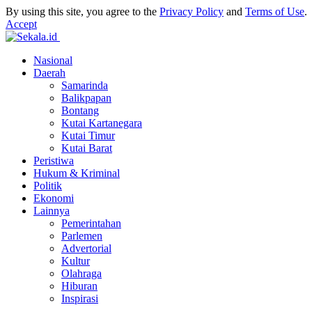
By using this site, you agree to the
Privacy Policy
and
Terms of Use
.
Accept
Nasional
Daerah
Samarinda
Balikpapan
Bontang
Kutai Kartanegara
Kutai Timur
Kutai Barat
Peristiwa
Hukum & Kriminal
Politik
Ekonomi
Lainnya
Pemerintahan
Parlemen
Advertorial
Kultur
Olahraga
Hiburan
Inspirasi