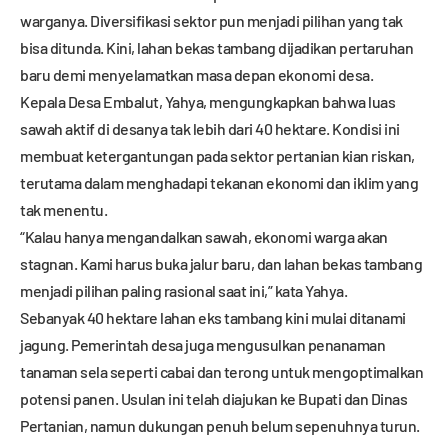
warganya. Diversifikasi sektor pun menjadi pilihan yang tak
bisa ditunda. Kini, lahan bekas tambang dijadikan pertaruhan
baru demi menyelamatkan masa depan ekonomi desa.
Kepala Desa Embalut, Yahya, mengungkapkan bahwa luas
sawah aktif di desanya tak lebih dari 40 hektare. Kondisi ini
membuat ketergantungan pada sektor pertanian kian riskan,
terutama dalam menghadapi tekanan ekonomi dan iklim yang
tak menentu.
“Kalau hanya mengandalkan sawah, ekonomi warga akan
stagnan. Kami harus buka jalur baru, dan lahan bekas tambang
menjadi pilihan paling rasional saat ini,” kata Yahya.
Sebanyak 40 hektare lahan eks tambang kini mulai ditanami
jagung. Pemerintah desa juga mengusulkan penanaman
tanaman sela seperti cabai dan terong untuk mengoptimalkan
potensi panen. Usulan ini telah diajukan ke Bupati dan Dinas
Pertanian, namun dukungan penuh belum sepenuhnya turun.