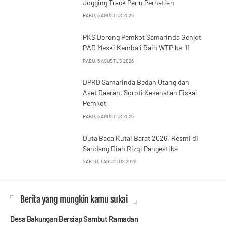
Jogging Track Perlu Perhatian
RABU, 5 AGUSTUS 2026
PKS Dorong Pemkot Samarinda Genjot
PAD Meski Kembali Raih WTP ke-11
RABU, 5 AGUSTUS 2026
DPRD Samarinda Bedah Utang dan
Aset Daerah, Soroti Kesehatan Fiskal
Pemkot
RABU, 5 AGUSTUS 2026
Duta Baca Kutai Barat 2026, Resmi di
Sandang Diah Rizqi Pangestika
SABTU, 1 AGUSTUS 2026
Berita yang mungkin kamu sukai
Desa Bakungan Bersiap Sambut Ramadan