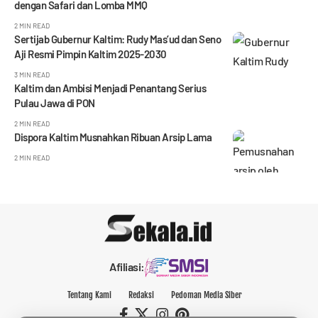
dengan Safari dan Lomba MMQ
2 MIN READ
Sertijab Gubernur Kaltim: Rudy Mas’ud dan Seno
Aji Resmi Pimpin Kaltim 2025-2030
3 MIN READ
Kaltim dan Ambisi Menjadi Penantang Serius
Pulau Jawa di PON
2 MIN READ
Dispora Kaltim Musnahkan Ribuan Arsip Lama
2 MIN READ
Afiliasi:
Tentang Kami
Redaksi
Pedoman Media Siber