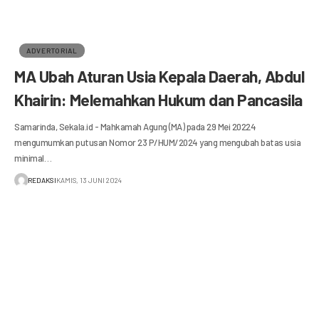
ADVERTORIAL
MA Ubah Aturan Usia Kepala Daerah, Abdul
Khairin: Melemahkan Hukum dan Pancasila
Samarinda, Sekala.id - Mahkamah Agung (MA) pada 29 Mei 20224
mengumumkan putusan Nomor 23 P/HUM/2024 yang mengubah batas usia
minimal…
REDAKSI
KAMIS, 13 JUNI 2024