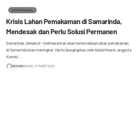
ADVERTORIAL
Krisis Lahan Pemakaman di Samarinda,
Mendesak dan Perlu Solusi Permanen
Samarinda, Sekala.id - Kekhawatiran akan ketersediaan lahan pemakaman
di Samarinda kian meningkat. Hal ini diungkapkan oleh Abdul Khairin, anggota
Komisi…
REDAKSI
KAMIS, 14 MARET 2024