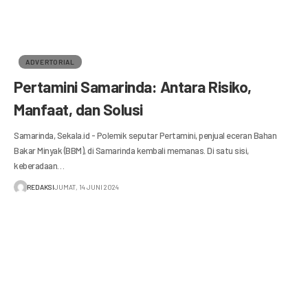
ADVERTORIAL
Pertamini Samarinda: Antara Risiko,
Manfaat, dan Solusi
Samarinda, Sekala.id - Polemik seputar Pertamini, penjual eceran Bahan
Bakar Minyak (BBM), di Samarinda kembali memanas. Di satu sisi,
keberadaan…
REDAKSI
JUMAT, 14 JUNI 2024