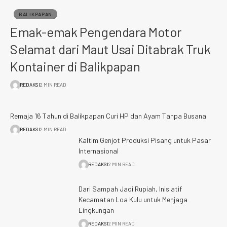
BALIKPAPAN
Emak-emak Pengendara Motor
Selamat dari Maut Usai Ditabrak Truk
Kontainer di Balikpapan
REDAKSI
2 MIN READ
Remaja 16 Tahun di Balikpapan Curi HP dan Ayam Tanpa Busana
REDAKSI
2 MIN READ
Kaltim Genjot Produksi Pisang untuk Pasar
Internasional
REDAKSI
2 MIN READ
Dari Sampah Jadi Rupiah, Inisiatif
Kecamatan Loa Kulu untuk Menjaga
Lingkungan
REDAKSI
2 MIN READ