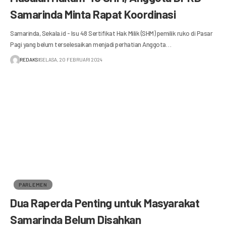
Samarinda Minta Rapat Koordinasi
Samarinda, Sekala.id - Isu 48 Sertifikat Hak Milik (SHM) pemilik ruko di Pasar
Pagi yang belum terselesaikan menjadi perhatian Anggota…
REDAKSI
SELASA, 20 FEBRUARI 2024
PARLEMEN
Dua Raperda Penting untuk Masyarakat
Samarinda Belum Disahkan