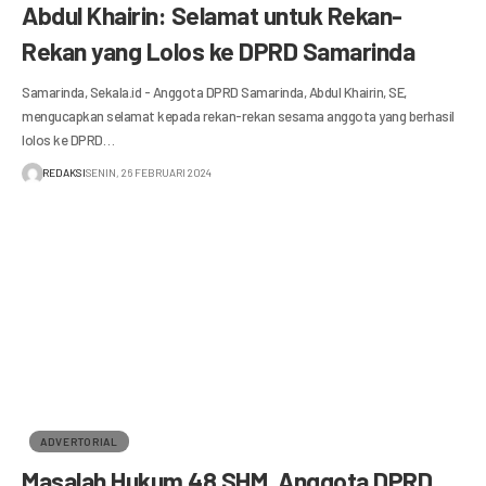
Abdul Khairin: Selamat untuk Rekan-
Rekan yang Lolos ke DPRD Samarinda
Samarinda, Sekala.id - Anggota DPRD Samarinda, Abdul Khairin, SE,
mengucapkan selamat kepada rekan-rekan sesama anggota yang berhasil
lolos ke DPRD…
REDAKSI
SENIN, 26 FEBRUARI 2024
ADVERTORIAL
Masalah Hukum 48 SHM, Anggota DPRD