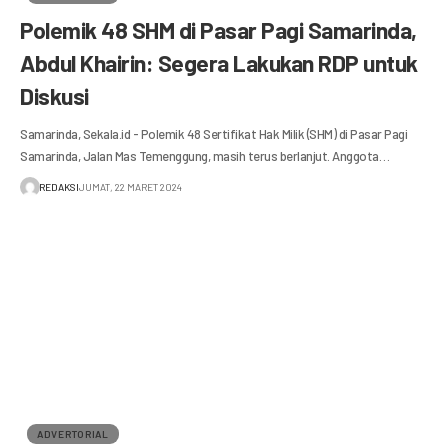
Polemik 48 SHM di Pasar Pagi Samarinda,
Abdul Khairin: Segera Lakukan RDP untuk
Diskusi
Samarinda, Sekala.id - Polemik 48 Sertifikat Hak Milik (SHM) di Pasar Pagi
Samarinda, Jalan Mas Temenggung, masih terus berlanjut. Anggota…
REDAKSI
JUMAT, 22 MARET 2024
ADVERTORIAL