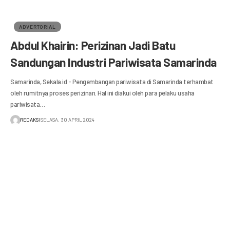
ADVERTORIAL
Abdul Khairin: Perizinan Jadi Batu
Sandungan Industri Pariwisata Samarinda
Samarinda, Sekala.id - Pengembangan pariwisata di Samarinda terhambat
oleh rumitnya proses perizinan. Hal ini diakui oleh para pelaku usaha
pariwisata…
REDAKSI
SELASA, 30 APRIL 2024