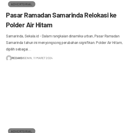
ADVERTORIAL
Pasar Ramadan Samarinda Relokasi ke
Polder Air Hitam
Samarinda, Sekala.id - Dalam rangkaian dinamika urban, Pasar Ramadan
Samarinda tahun ini menyongsong perubahan signifikan. Polder Air Hitam,
dipilih sebagai…
REDAKSI
SENIN, 11 MARET 2024
ADVERTORIAL