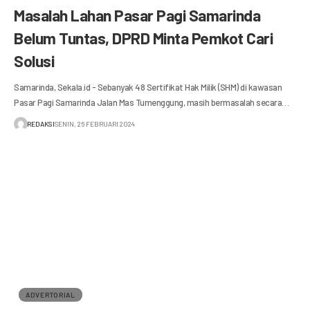
Masalah Lahan Pasar Pagi Samarinda
Belum Tuntas, DPRD Minta Pemkot Cari
Solusi
Samarinda, Sekala.id - Sebanyak 48 Sertifikat Hak Milik (SHM) di kawasan
Pasar Pagi Samarinda Jalan Mas Tumenggung, masih bermasalah secara…
REDAKSI
SENIN, 26 FEBRUARI 2024
ADVERTORIAL