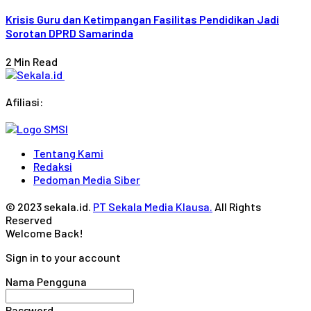
Krisis Guru dan Ketimpangan Fasilitas Pendidikan Jadi
Sorotan DPRD Samarinda
2 Min Read
Afiliasi:
Tentang Kami
Redaksi
Pedoman Media Siber
© 2023 sekala.id.
PT Sekala Media Klausa.
All Rights
Reserved
Welcome Back!
Sign in to your account
Nama Pengguna
Password