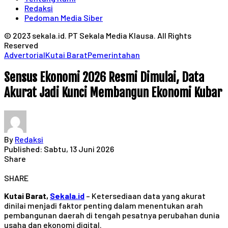
Redaksi
Pedoman Media Siber
© 2023 sekala.id. PT Sekala Media Klausa. All Rights
Reserved
Advertorial
Kutai Barat
Pemerintahan
Sensus Ekonomi 2026 Resmi Dimulai, Data
Akurat Jadi Kunci Membangun Ekonomi Kubar
By
Redaksi
Published: Sabtu, 13 Juni 2026
Share
SHARE
Kutai Barat,
Sekala.id
– Ketersediaan data yang akurat
dinilai menjadi faktor penting dalam menentukan arah
pembangunan daerah di tengah pesatnya perubahan dunia
usaha dan ekonomi digital.