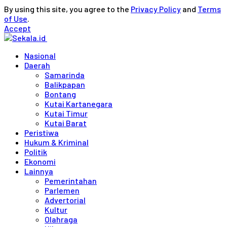
By using this site, you agree to the
Privacy Policy
and
Terms
of Use
.
Accept
Nasional
Daerah
Samarinda
Balikpapan
Bontang
Kutai Kartanegara
Kutai Timur
Kutai Barat
Peristiwa
Hukum & Kriminal
Politik
Ekonomi
Lainnya
Pemerintahan
Parlemen
Advertorial
Kultur
Olahraga