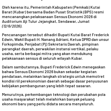
Oleh karena itu, Pemerintah Kabupaten (Pemkab) Kutai
Barat (Kubar) bersama Badan Pusat Statistik (BPS) resmi
mencanangkan pelaksanaan Sensus Ekonomi 2026 di
Auditorium Aji Tulur Jejangkat, Sendawar, Jumat
(12/6/2026).
Pencanangan tersebut dihadiri Bupati Kutai Barat Frederick
Edwin, Wakil Bupati H. Nanang Adriani, Ketua DPRD dan unsur
Forkopimda, Penjabat (Pj) Sekretaris Daerah, pimpinan
perangkat daerah, perwakilan instansi vertikal, pelaku
usaha, serta berbagai mitra yang akan mendukung
pelaksanaan sensus di seluruh wilayah Kubar.
Dalam sambutannya, Bupati Frederick Edwin menegaskan
bahwa Sensus Ekonomi 2026 bukan sekadar kegiatan
pendataan, melainkan langkah strategis untuk memotret
kondisi riil perekonomian daerah sebagai dasar penyusunan
kebijakan pembangunan yang lebih tepat sasaran.
Menurutnya, perkembangan teknologi dan perubahan pola
usaha masyarakat telah melahirkan banyak peluang
ekonomi baru yang perlu didata secara menyeluruh.