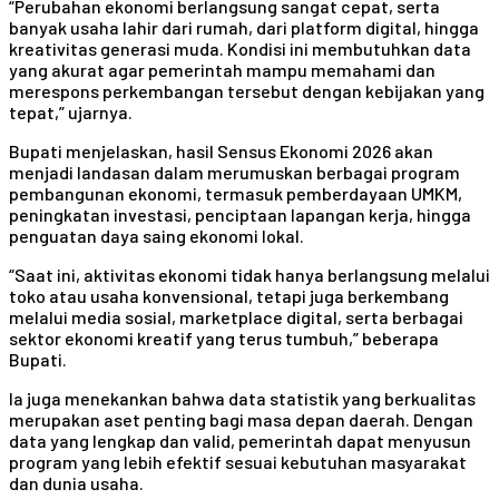
“Perubahan ekonomi berlangsung sangat cepat, serta
banyak usaha lahir dari rumah, dari platform digital, hingga
kreativitas generasi muda. Kondisi ini membutuhkan data
yang akurat agar pemerintah mampu memahami dan
merespons perkembangan tersebut dengan kebijakan yang
tepat,” ujarnya.
Bupati menjelaskan, hasil Sensus Ekonomi 2026 akan
menjadi landasan dalam merumuskan berbagai program
pembangunan ekonomi, termasuk pemberdayaan UMKM,
peningkatan investasi, penciptaan lapangan kerja, hingga
penguatan daya saing ekonomi lokal.
“Saat ini, aktivitas ekonomi tidak hanya berlangsung melalui
toko atau usaha konvensional, tetapi juga berkembang
melalui media sosial, marketplace digital, serta berbagai
sektor ekonomi kreatif yang terus tumbuh,” beberapa
Bupati.
Ia juga menekankan bahwa data statistik yang berkualitas
merupakan aset penting bagi masa depan daerah. Dengan
data yang lengkap dan valid, pemerintah dapat menyusun
program yang lebih efektif sesuai kebutuhan masyarakat
dan dunia usaha.