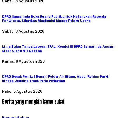
Sabtu, 8 Agustus 2026
DPRD Samarinda Buka Ruang Publik untuk Matangkan Raperda
Pariwisata, Libatkan Akademisi hingga Pelaku Usaha
Sabtu, 8 Agustus 2026
Lima Bulan Tanpa Laporan IPAL, Komisi III DPRD Samarinda Ancam
Sidak Ulang Mie Gacoan
Kamis, 6 Agustus 2026
DPRD Desak Pemkot Benahi Folder Air Hitam, Abdul Rohim: Parkir
hingga Jogging Track Perlu Perhatian
Rabu, 5 Agustus 2026
Berita yang mungkin kamu sukai
Pemerintahan