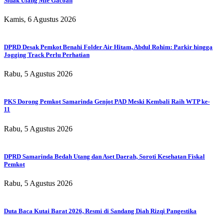
Sidak Ulang Mie Gacoan
Kamis, 6 Agustus 2026
DPRD Desak Pemkot Benahi Folder Air Hitam, Abdul Rohim: Parkir hingga
Jogging Track Perlu Perhatian
Rabu, 5 Agustus 2026
PKS Dorong Pemkot Samarinda Genjot PAD Meski Kembali Raih WTP ke-
11
Rabu, 5 Agustus 2026
DPRD Samarinda Bedah Utang dan Aset Daerah, Soroti Kesehatan Fiskal
Pemkot
Rabu, 5 Agustus 2026
Duta Baca Kutai Barat 2026, Resmi di Sandang Diah Rizqi Pangestika