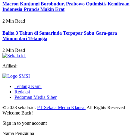
Macron Kunjungi Borobudur, Prabowo Optimistis Kemitraan
Indonesia-Prancis Makin Erat
2 Min Read
Balita 3 Tahun di Samarinda Terpapar Sabu Gara-gara
Minum dari Tetangga
2 Min Read
Afiliasi:
Tentang Kami
Redaksi
Pedoman Media Siber
© 2023 sekala.id.
PT Sekala Media Klausa.
All Rights Reserved
Welcome Back!
Sign in to your account
Nama Pengguna