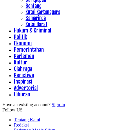
Bontang
Kutai Kartanegara
Samarinda
Kutai Barat
Hukum & Kriminal
Politik
Ekonomi
Pemerintahan
Parlemen
Kultur
Olahraga
Peristiwa
Inspirasi
Advertorial
Hiburan
Have an existing account?
Sign In
Follow US
Tentang Kami
Redaksi