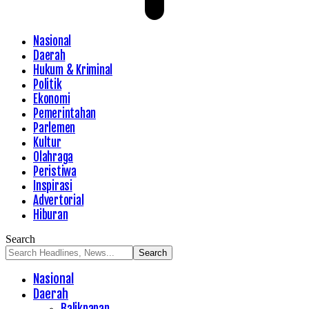
Nasional
Daerah
Hukum & Kriminal
Politik
Ekonomi
Pemerintahan
Parlemen
Kultur
Olahraga
Peristiwa
Inspirasi
Advertorial
Hiburan
Search
Nasional
Daerah
Balikpapan