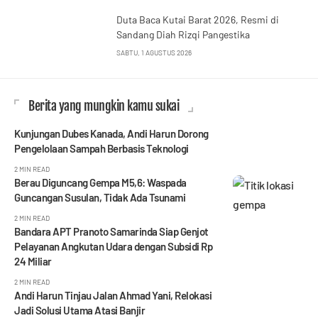
Duta Baca Kutai Barat 2026, Resmi di
Sandang Diah Rizqi Pangestika
SABTU, 1 AGUSTUS 2026
Berita yang mungkin kamu sukai
Kunjungan Dubes Kanada, Andi Harun Dorong
Pengelolaan Sampah Berbasis Teknologi
2 MIN READ
Berau Diguncang Gempa M5,6: Waspada
Guncangan Susulan, Tidak Ada Tsunami
2 MIN READ
Bandara APT Pranoto Samarinda Siap Genjot
Pelayanan Angkutan Udara dengan Subsidi Rp
24 Miliar
2 MIN READ
Andi Harun Tinjau Jalan Ahmad Yani, Relokasi
Jadi Solusi Utama Atasi Banjir