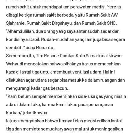
rumah sakit untuk mendapatkan perawatan medis. Mereka
dibagi ke tiga rumah sakit berbeda, yaitu Rumah Sakit AW
Sjahranie, Rumah Sakit Dirgahayu, dan Rumah Sakit SMC.
“Alhamdulillah, dua orang yang saya antar sudah sadar dan
kondisinya stabil. Mudah-mudahan yang lain juga bisa segera
sembuh,” ucap Munanto.
Sementara itu, Tim Rescue Damkar Kota Samarinda Ikhwan
Wahyudi mengatakan bahwa pihaknya harus memecahkan
kaca di lantai tiga untuk membuat ventilasi udara. Hal ini
dilakukan agar udara segar bisa masuk ke dalam ruangan dan
mengurangi kadar gas beracun.
“Kami belum sempat membersihkan sisa-sisa gas yang masih
ada di dalam toko, karena kami fokus pada penanganan
korban,” jelas Ikhwan.
Ia juga mengatakan bahwa timnya telah mensterilkan lantai
tiga dan meminta semua karyawan mal untuk meninggalkan