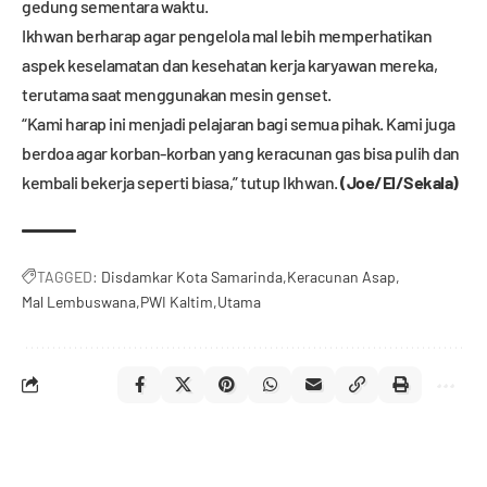
gedung sementara waktu.
Ikhwan berharap agar pengelola mal lebih memperhatikan
aspek keselamatan dan kesehatan kerja karyawan mereka,
terutama saat menggunakan mesin genset.
“Kami harap ini menjadi pelajaran bagi semua pihak. Kami juga
berdoa agar korban-korban yang keracunan gas bisa pulih dan
kembali bekerja seperti biasa,” tutup Ikhwan.
(Joe/El/Sekala)
TAGGED:
Disdamkar Kota Samarinda
Keracunan Asap
Mal Lembuswana
PWI Kaltim
Utama