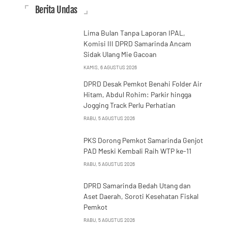
Berita Undas
Lima Bulan Tanpa Laporan IPAL,
Komisi III DPRD Samarinda Ancam
Sidak Ulang Mie Gacoan
KAMIS, 6 AGUSTUS 2026
DPRD Desak Pemkot Benahi Folder Air
Hitam, Abdul Rohim: Parkir hingga
Jogging Track Perlu Perhatian
RABU, 5 AGUSTUS 2026
PKS Dorong Pemkot Samarinda Genjot
PAD Meski Kembali Raih WTP ke-11
RABU, 5 AGUSTUS 2026
DPRD Samarinda Bedah Utang dan
Aset Daerah, Soroti Kesehatan Fiskal
Pemkot
RABU, 5 AGUSTUS 2026