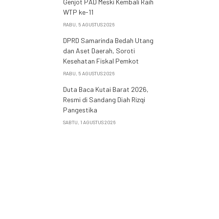
Genjot PAD Meski Kembali Raih
WTP ke-11
RABU, 5 AGUSTUS 2026
DPRD Samarinda Bedah Utang
dan Aset Daerah, Soroti
Kesehatan Fiskal Pemkot
RABU, 5 AGUSTUS 2026
Duta Baca Kutai Barat 2026,
Resmi di Sandang Diah Rizqi
Pangestika
SABTU, 1 AGUSTUS 2026