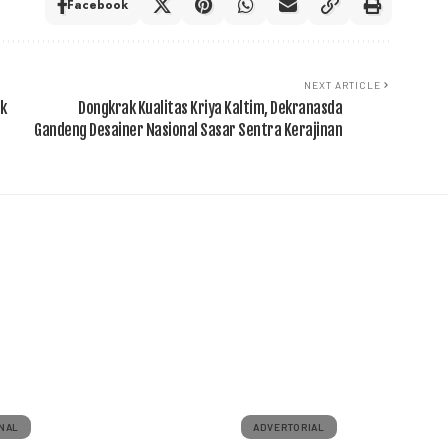
Facebook
NEXT ARTICLE
k
Dongkrak Kualitas Kriya Kaltim, Dekranasda
Gandeng Desainer Nasional Sasar Sentra Kerajinan
NAL
ADVERTORIAL