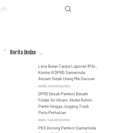
Berita Undas
Lima Bulan Tanpa Laporan IPAL,
Komisi III DPRD Samarinda
Ancam Sidak Ulang Mie Gacoan
KAMIS, 6 AGUSTUS 2026
DPRD Desak Pemkot Benahi
Folder Air Hitam, Abdul Rohim:
Parkir hingga Jogging Track
Perlu Perhatian
RABU, 5 AGUSTUS 2026
PKS Dorong Pemkot Samarinda