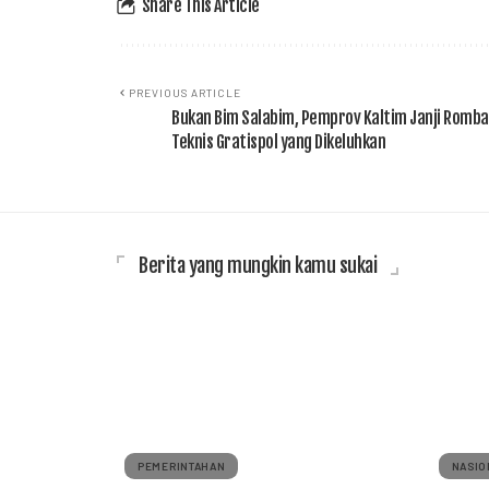
Share This Article
PREVIOUS ARTICLE
Bukan Bim Salabim, Pemprov Kaltim Janji Romba
Teknis Gratispol yang Dikeluhkan
Berita yang mungkin kamu sukai
PEMERINTAHAN
NASIO