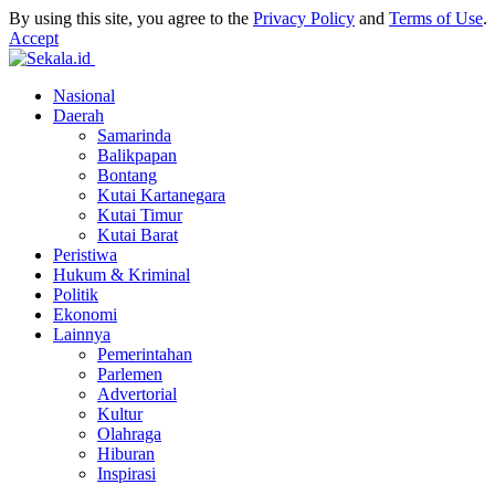
By using this site, you agree to the
Privacy Policy
and
Terms of Use
.
Accept
Nasional
Daerah
Samarinda
Balikpapan
Bontang
Kutai Kartanegara
Kutai Timur
Kutai Barat
Peristiwa
Hukum & Kriminal
Politik
Ekonomi
Lainnya
Pemerintahan
Parlemen
Advertorial
Kultur
Olahraga
Hiburan
Inspirasi