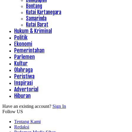
Bontang
Kutai Kartanegara
Samarinda
Kutai Barat
Hukum & Kriminal
Politik
Ekonomi
Pemerintahan
Parlemen
Kultur
Olahraga
Peristiwa
Inspirasi
Advertorial
Hiburan
Have an existing account?
Sign In
Follow US
Tentang Kami
Redaksi