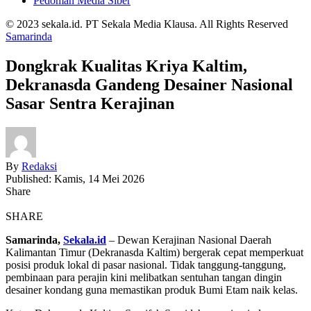
Pedoman Media Siber
© 2023 sekala.id. PT Sekala Media Klausa. All Rights Reserved
Samarinda
Dongkrak Kualitas Kriya Kaltim,
Dekranasda Gandeng Desainer Nasional
Sasar Sentra Kerajinan
By
Redaksi
Published: Kamis, 14 Mei 2026
Share
SHARE
​Samarinda,
Sekala.id
– Dewan Kerajinan Nasional Daerah
Kalimantan Timur (Dekranasda Kaltim) bergerak cepat memperkuat
posisi produk lokal di pasar nasional. Tidak tanggung-tanggung,
pembinaan para perajin kini melibatkan sentuhan tangan dingin
desainer kondang guna memastikan produk Bumi Etam naik kelas.