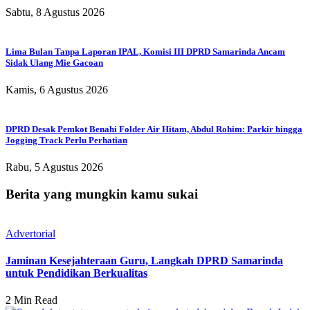
Sabtu, 8 Agustus 2026
Lima Bulan Tanpa Laporan IPAL, Komisi III DPRD Samarinda Ancam
Sidak Ulang Mie Gacoan
Kamis, 6 Agustus 2026
DPRD Desak Pemkot Benahi Folder Air Hitam, Abdul Rohim: Parkir hingga
Jogging Track Perlu Perhatian
Rabu, 5 Agustus 2026
Berita yang mungkin kamu sukai
Advertorial
Jaminan Kesejahteraan Guru, Langkah DPRD Samarinda
untuk Pendidikan Berkualitas
2 Min Read