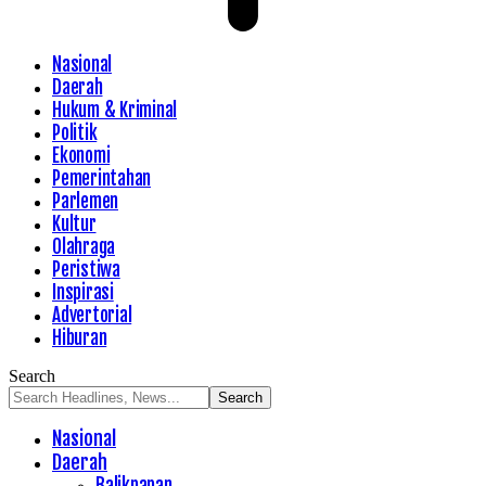
Nasional
Daerah
Hukum & Kriminal
Politik
Ekonomi
Pemerintahan
Parlemen
Kultur
Olahraga
Peristiwa
Inspirasi
Advertorial
Hiburan
Search
Nasional
Daerah
Balikpapan