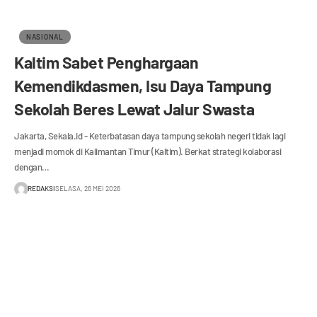
NASIONAL
Kaltim Sabet Penghargaan
Kemendikdasmen, Isu Daya Tampung
Sekolah Beres Lewat Jalur Swasta
Jakarta, Sekala.id - Keterbatasan daya tampung sekolah negeri tidak lagi
menjadi momok di Kalimantan Timur (Kaltim). Berkat strategi kolaborasi
dengan…
REDAKSI
SELASA, 26 MEI 2026