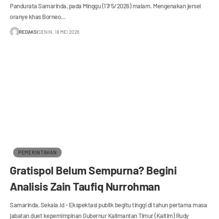
Pandurata Samarinda, pada Minggu (17/5/2026) malam. Mengenakan jersei
oranye khas Borneo…
REDAKSI
SENIN, 18 MEI 2026
PEMERINTAHAN
Gratispol Belum Sempurna? Begini
Analisis Zain Taufiq Nurrohman
Samarinda, Sekala.id - Ekspektasi publik begitu tinggi di tahun pertama masa
jabatan duet kepemimpinan Gubernur Kalimantan Timur (Kaltim) Rudy