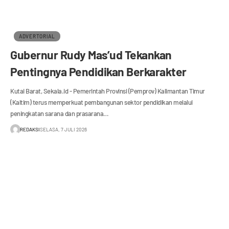
ADVERTORIAL
Gubernur Rudy Mas’ud Tekankan
Pentingnya Pendidikan Berkarakter
Kutai Barat, Sekala.id - Pemerintah Provinsi (Pemprov) Kalimantan Timur
(Kaltim) terus memperkuat pembangunan sektor pendidikan melalui
peningkatan sarana dan prasarana…
REDAKSI
SELASA, 7 JULI 2026