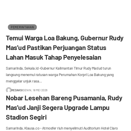
PEMERINTAHAN
Temui Warga Loa Bakung, Gubernur Rudy
Mas’ud Pastikan Perjuangan Status
Lahan Masuk Tahap Penyelesaian
Samarinda, Sekala.id -Gubernur Kalimantan Timur Rudy Mas’ud turun
langsung menemui ratusan warga Perumahan Korpri Loa Bakung yang
menggelar unjuk rasa…
REDAKSI
SENIN, 18 MEI 2026
Nobar Lesehan Bareng Pusamania, Rudy
Mas’ud Janji Segera Upgrade Lampu
Stadion Segiri
Samarinda, Klausa.co - Atmosfer riuh menyelimuti Auditorium Hotel Claro