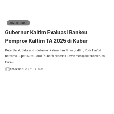
ADVERTORIAL
Gubernur Kaltim Evaluasi Bankeu
Pemprov Kaltim TA 2025 di Kubar
Kutai Barat, Sekala.id - Gubernur Kalimantan Timur (Kaltim) Rudy Mas’ud
bersama Bupati Kutai Barat (Kubar) Frederick Edwin meninjau rekonstruksi
ruas…
REDAKSI
SELASA, 7 JULI 2026