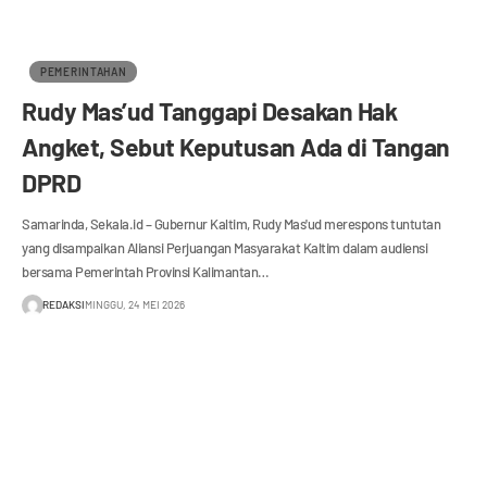
PEMERINTAHAN
Rudy Mas’ud Tanggapi Desakan Hak
Angket, Sebut Keputusan Ada di Tangan
DPRD
Samarinda, Sekala.id – Gubernur Kaltim, Rudy Mas'ud merespons tuntutan
yang disampaikan Aliansi Perjuangan Masyarakat Kaltim dalam audiensi
bersama Pemerintah Provinsi Kalimantan…
REDAKSI
MINGGU, 24 MEI 2026