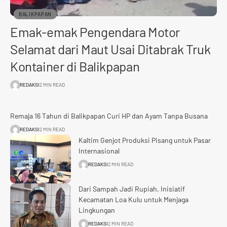
BALIKPAPAN
Emak-emak Pengendara Motor
Selamat dari Maut Usai Ditabrak Truk
Kontainer di Balikpapan
REDAKSI
2 MIN READ
Remaja 16 Tahun di Balikpapan Curi HP dan Ayam Tanpa Busana
REDAKSI
2 MIN READ
Kaltim Genjot Produksi Pisang untuk Pasar
Internasional
REDAKSI
2 MIN READ
Dari Sampah Jadi Rupiah, Inisiatif
Kecamatan Loa Kulu untuk Menjaga
Lingkungan
REDAKSI
2 MIN READ