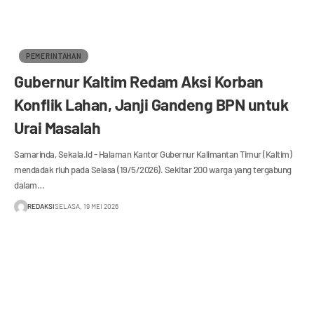
PEMERINTAHAN
Gubernur Kaltim Redam Aksi Korban
Konflik Lahan, Janji Gandeng BPN untuk
Urai Masalah
Samarinda, Sekala.id - Halaman Kantor Gubernur Kalimantan Timur (Kaltim)
mendadak riuh pada Selasa (19/5/2026). Sekitar 200 warga yang tergabung
dalam…
REDAKSI
SELASA, 19 MEI 2026