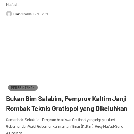
Mas’ud…
REDAKSI
KAMIS, 14 MEI 2026
PEMERINTAHAN
Bukan Bim Salabim, Pemprov Kaltim Janji
Rombak Teknis Gratispol yang Dikeluhkan
Samarinda, Sekala.id - Program beasiswa Gratispol yang digagas duet
Gubernur dan Wakil Gubernur Kalimantan Timur (Kaltim), Rudy Mas’ud-Seno
Aji, berada…