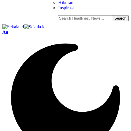
Hiburan
Inspirasi
Aa