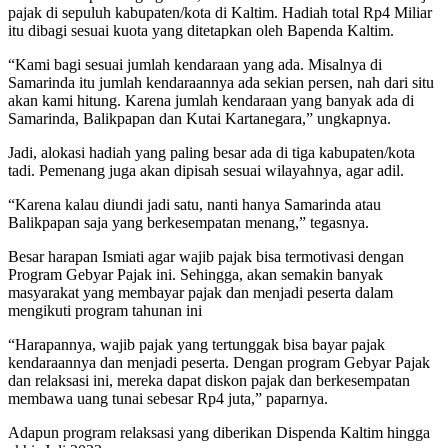
pajak di sepuluh kabupaten/kota di Kaltim. Hadiah total Rp4 Miliar
itu dibagi sesuai kuota yang ditetapkan oleh Bapenda Kaltim.
“Kami bagi sesuai jumlah kendaraan yang ada. Misalnya di
Samarinda itu jumlah kendaraannya ada sekian persen, nah dari situ
akan kami hitung. Karena jumlah kendaraan yang banyak ada di
Samarinda, Balikpapan dan Kutai Kartanegara,” ungkapnya.
Jadi, alokasi hadiah yang paling besar ada di tiga kabupaten/kota
tadi. Pemenang juga akan dipisah sesuai wilayahnya, agar adil.
“Karena kalau diundi jadi satu, nanti hanya Samarinda atau
Balikpapan saja yang berkesempatan menang,” tegasnya.
Besar harapan Ismiati agar wajib pajak bisa termotivasi dengan
Program Gebyar Pajak ini. Sehingga, akan semakin banyak
masyarakat yang membayar pajak dan menjadi peserta dalam
mengikuti program tahunan ini
“Harapannya, wajib pajak yang tertunggak bisa bayar pajak
kendaraannya dan menjadi peserta. Dengan program Gebyar Pajak
dan relaksasi ini, mereka dapat diskon pajak dan berkesempatan
membawa uang tunai sebesar Rp4 juta,” paparnya.
Adapun program relaksasi yang diberikan Dispenda Kaltim hingga