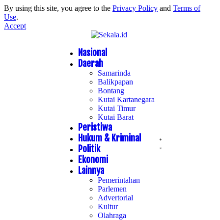
By using this site, you agree to the
Privacy Policy
and
Terms of
Use
.
Accept
Nasional
Daerah
Samarinda
Balikpapan
Bontang
Kutai Kartanegara
Kutai Timur
Kutai Barat
Peristiwa
Hukum & Kriminal
Politik
Ekonomi
Lainnya
Pemerintahan
Parlemen
Advertorial
Kultur
Olahraga