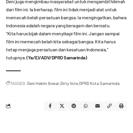
Deni juga mengimbau masyarakat untuk mengambil hikmah
dari film ini. Ia berharap, film ini tidak menjadi alat untuk
memecah belah persatuan bangsa. Ia mengingatkan, bahwa
Indonesia adalah negara yang beragam dan bersatu.
“Kita harus bijak dalam menyikapi film ini. Jangan sampai
film ini memecah belah kita sebagai bangsa. Kita harus
tetap menjaga persatuan dan kesatuan Indonesia,”
tutupnya.
(Ya/El/ADV/DPRD Samarinda)
TAGGED:
Deni Hakim Anwar
Dirty Vote
DPRD Kota Samarinda