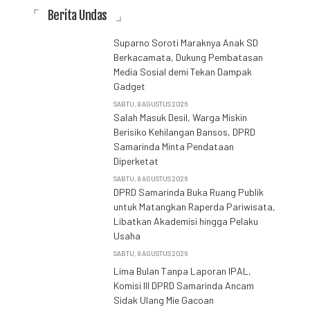
Berita Undas
Suparno Soroti Maraknya Anak SD
Berkacamata, Dukung Pembatasan
Media Sosial demi Tekan Dampak
Gadget
SABTU, 8 AGUSTUS 2026
Salah Masuk Desil, Warga Miskin
Berisiko Kehilangan Bansos, DPRD
Samarinda Minta Pendataan
Diperketat
SABTU, 8 AGUSTUS 2026
DPRD Samarinda Buka Ruang Publik
untuk Matangkan Raperda Pariwisata,
Libatkan Akademisi hingga Pelaku
Usaha
SABTU, 8 AGUSTUS 2026
Lima Bulan Tanpa Laporan IPAL,
Komisi III DPRD Samarinda Ancam
Sidak Ulang Mie Gacoan