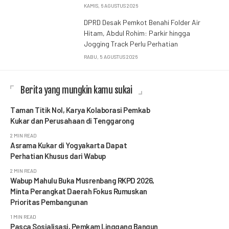
KAMIS, 6 AGUSTUS 2026
DPRD Desak Pemkot Benahi Folder Air
Hitam, Abdul Rohim: Parkir hingga
Jogging Track Perlu Perhatian
RABU, 5 AGUSTUS 2026
Berita yang mungkin kamu sukai
Taman Titik Nol, Karya Kolaborasi Pemkab
Kukar dan Perusahaan di Tenggarong
2 MIN READ
Asrama Kukar di Yogyakarta Dapat
Perhatian Khusus dari Wabup
2 MIN READ
Wabup Mahulu Buka Musrenbang RKPD 2026,
Minta Perangkat Daerah Fokus Rumuskan
Prioritas Pembangunan
1 MIN READ
Pasca Sosialisasi, Pemkam Linggang Bangun