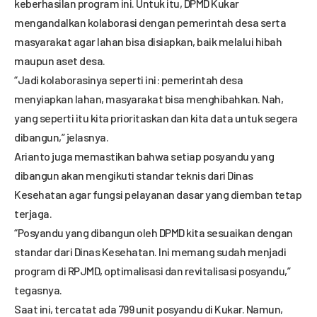
keberhasilan program ini. Untuk itu, DPMD Kukar
mengandalkan kolaborasi dengan pemerintah desa serta
masyarakat agar lahan bisa disiapkan, baik melalui hibah
maupun aset desa.
“Jadi kolaborasinya seperti ini: pemerintah desa
menyiapkan lahan, masyarakat bisa menghibahkan. Nah,
yang seperti itu kita prioritaskan dan kita data untuk segera
dibangun,” jelasnya.
Arianto juga memastikan bahwa setiap posyandu yang
dibangun akan mengikuti standar teknis dari Dinas
Kesehatan agar fungsi pelayanan dasar yang diemban tetap
terjaga.
“Posyandu yang dibangun oleh DPMD kita sesuaikan dengan
standar dari Dinas Kesehatan. Ini memang sudah menjadi
program di RPJMD, optimalisasi dan revitalisasi posyandu,”
tegasnya.
Saat ini, tercatat ada 799 unit posyandu di Kukar. Namun,