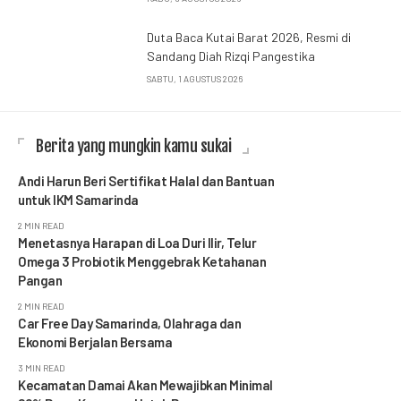
Duta Baca Kutai Barat 2026, Resmi di
Sandang Diah Rizqi Pangestika
SABTU, 1 AGUSTUS 2026
Berita yang mungkin kamu sukai
Andi Harun Beri Sertifikat Halal dan Bantuan
untuk IKM Samarinda
2 MIN READ
Menetasnya Harapan di Loa Duri Ilir, Telur
Omega 3 Probiotik Menggebrak Ketahanan
Pangan
2 MIN READ
Car Free Day Samarinda, Olahraga dan
Ekonomi Berjalan Bersama
3 MIN READ
Kecamatan Damai Akan Mewajibkan Minimal