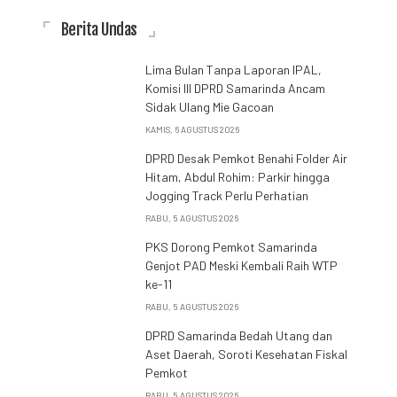
Berita Undas
Lima Bulan Tanpa Laporan IPAL,
Komisi III DPRD Samarinda Ancam
Sidak Ulang Mie Gacoan
KAMIS, 6 AGUSTUS 2026
DPRD Desak Pemkot Benahi Folder Air
Hitam, Abdul Rohim: Parkir hingga
Jogging Track Perlu Perhatian
RABU, 5 AGUSTUS 2026
PKS Dorong Pemkot Samarinda
Genjot PAD Meski Kembali Raih WTP
ke-11
RABU, 5 AGUSTUS 2026
DPRD Samarinda Bedah Utang dan
Aset Daerah, Soroti Kesehatan Fiskal
Pemkot
RABU, 5 AGUSTUS 2026