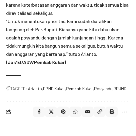
karena keterbatasan anggaran dan waktu, tidak semua bisa
direvitalisasi sekaligus.
“Untuk menentukan prioritas, kami sudah diarahkan
langsung oleh Pak Bupati. Biasanya yang kita dahulukan
adalah posyandu dengan jumlah kunjungan tinggi. Karena
tidak mungkin kita bangun semua sekaligus, butuh waktu
dan anggaran yang bertahap,” tutup Arianto.
(Jor/El/ADV/Pemkab Kukar)
TAGGED:
Arianto
DPMD Kukar
Pemkab Kukar
Posyandu
RPJMD