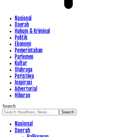
Nasional
Daerah
Hukum & Kriminal
Politik
Ekonomi
Pemerintahan
Parlemen
Kultur
Olahraga
Peristiwa
Inspirasi
Advertorial
Hiburan
Search
Nasional
Daerah
Balikpapan