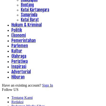
Bontang
Kutai Kartanegara
Samarinda
Kutai Barat
Hukum & Kriminal
Politik
Ekonomi
Pemerintahan
Parlemen
Kultur
Olahraga
Peristiwa
Inspirasi
Advertorial
Hiburan
Have an existing account?
Sign In
Follow US
Tentang Kami
Redaksi