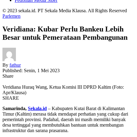
Pedoman Media Siber
© 2023 sekala.id. PT Sekala Media Klausa. All Rights Reserved
Parlemen
Veridiana: Kubar Perlu Bankeu Lebih
Besar untuk Pemerataan Pembangunan
By
fathur
Published: Senin, 1 Mei 2023
Share
Veridiana Huraq Wang, Ketua Komisi III DPRD Kaltim (Foto:
Apr/Klausa)
SHARE
Samarinda,
Sekala.id
– Kabupaten Kutai Barat di Kalimantan
Timur (Kaltim) merasa tidak mendapat perhatian yang cukup dari
pemerintah provinsi. Padahal, daerah ini masih memiliki banyak
desa tertinggal yang membutuhkan bantuan untuk membangun
infrastruktur dan sarana prasarana.