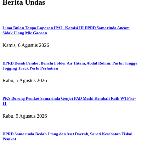
Berita Undas
Lima Bulan Tanpa Laporan IPAL, Komisi III DPRD Samarinda Ancam
Sidak Ulang Mie Gacoan
Kamis, 6 Agustus 2026
DPRD Desak Pemkot Benahi Folder Air Hitam, Abdul Rohim: Parkir hingga
Jogging Track Perlu Perhatian
Rabu, 5 Agustus 2026
PKS Dorong Pemkot Samarinda Genjot PAD Meski Kembali Raih WTP ke-
11
Rabu, 5 Agustus 2026
DPRD Samarinda Bedah Utang dan Aset Daerah, Soroti Kesehatan Fiskal
Pemkot