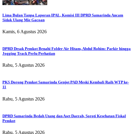
Lima Bulan Tanpa Laporan IPAL, Komisi III DPRD Samarinda Ancam
Sidak Ulang Mie Gacoan
Kamis, 6 Agustus 2026
DPRD Desak Pemkot Benahi Folder Air Hitam, Abdul Rohim: Parkir hingga
Jogging Track Perlu Perhatian
Rabu, 5 Agustus 2026
PKS Dorong Pemkot Samarinda Genjot PAD Meski Kembali Raih WTP ke-
11
Rabu, 5 Agustus 2026
DPRD Samarinda Bedah Utang dan Aset Daerah, Soroti Kesehatan Fiskal
Pemkot
Rabu, 5 Agustus 2026