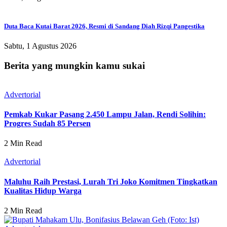
Duta Baca Kutai Barat 2026, Resmi di Sandang Diah Rizqi Pangestika
Sabtu, 1 Agustus 2026
Berita yang mungkin kamu sukai
Advertorial
Pemkab Kukar Pasang 2.450 Lampu Jalan, Rendi Solihin:
Progres Sudah 85 Persen
2 Min Read
Advertorial
Maluhu Raih Prestasi, Lurah Tri Joko Komitmen Tingkatkan
Kualitas Hidup Warga
2 Min Read