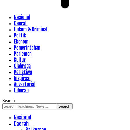
Nasional
Daerah
Hukum & Kriminal
Politik
Ekonomi
Pemerintahan
Parlemen
Kultur
Olahraga
Peristiwa
Inspirasi
Advertorial
Hiburan
Search
Nasional
Daerah
Balikpapan