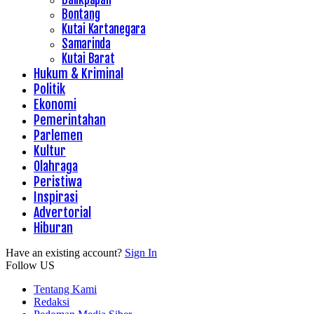
Bontang
Kutai Kartanegara
Samarinda
Kutai Barat
Hukum & Kriminal
Politik
Ekonomi
Pemerintahan
Parlemen
Kultur
Olahraga
Peristiwa
Inspirasi
Advertorial
Hiburan
Have an existing account?
Sign In
Follow US
Tentang Kami
Redaksi