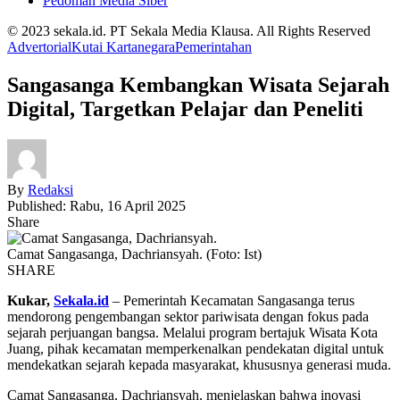
Pedoman Media Siber
© 2023 sekala.id. PT Sekala Media Klausa. All Rights Reserved
Advertorial
Kutai Kartanegara
Pemerintahan
Sangasanga Kembangkan Wisata Sejarah
Digital, Targetkan Pelajar dan Peneliti
By
Redaksi
Published: Rabu, 16 April 2025
Share
Camat Sangasanga, Dachriansyah. (Foto: Ist)
SHARE
Kukar,
Sekala.id
– Pemerintah Kecamatan Sangasanga terus
mendorong pengembangan sektor pariwisata dengan fokus pada
sejarah perjuangan bangsa. Melalui program bertajuk Wisata Kota
Juang, pihak kecamatan memperkenalkan pendekatan digital untuk
mendekatkan sejarah kepada masyarakat, khususnya generasi muda.
Camat Sangasanga, Dachriansyah, menjelaskan bahwa inovasi