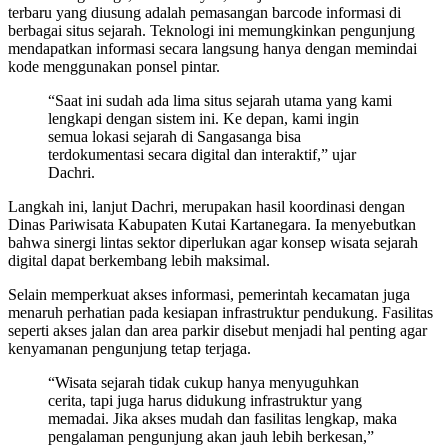
terbaru yang diusung adalah pemasangan barcode informasi di
berbagai situs sejarah. Teknologi ini memungkinkan pengunjung
mendapatkan informasi secara langsung hanya dengan memindai
kode menggunakan ponsel pintar.
“Saat ini sudah ada lima situs sejarah utama yang kami
lengkapi dengan sistem ini. Ke depan, kami ingin
semua lokasi sejarah di Sangasanga bisa
terdokumentasi secara digital dan interaktif,” ujar
Dachri.
Langkah ini, lanjut Dachri, merupakan hasil koordinasi dengan
Dinas Pariwisata Kabupaten Kutai Kartanegara. Ia menyebutkan
bahwa sinergi lintas sektor diperlukan agar konsep wisata sejarah
digital dapat berkembang lebih maksimal.
Selain memperkuat akses informasi, pemerintah kecamatan juga
menaruh perhatian pada kesiapan infrastruktur pendukung. Fasilitas
seperti akses jalan dan area parkir disebut menjadi hal penting agar
kenyamanan pengunjung tetap terjaga.
“Wisata sejarah tidak cukup hanya menyuguhkan
cerita, tapi juga harus didukung infrastruktur yang
memadai. Jika akses mudah dan fasilitas lengkap, maka
pengalaman pengunjung akan jauh lebih berkesan,”