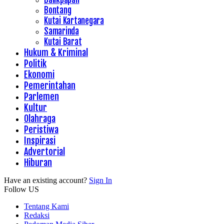
Bontang
Kutai Kartanegara
Samarinda
Kutai Barat
Hukum & Kriminal
Politik
Ekonomi
Pemerintahan
Parlemen
Kultur
Olahraga
Peristiwa
Inspirasi
Advertorial
Hiburan
Have an existing account?
Sign In
Follow US
Tentang Kami
Redaksi