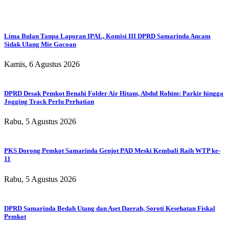
Lima Bulan Tanpa Laporan IPAL, Komisi III DPRD Samarinda Ancam
Sidak Ulang Mie Gacoan
Kamis, 6 Agustus 2026
DPRD Desak Pemkot Benahi Folder Air Hitam, Abdul Rohim: Parkir hingga
Jogging Track Perlu Perhatian
Rabu, 5 Agustus 2026
PKS Dorong Pemkot Samarinda Genjot PAD Meski Kembali Raih WTP ke-
11
Rabu, 5 Agustus 2026
DPRD Samarinda Bedah Utang dan Aset Daerah, Soroti Kesehatan Fiskal
Pemkot