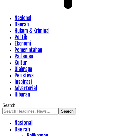
Nasional
Daerah
Hukum & Kriminal
Politik
Ekonomi
Pemerintahan
Parlemen
Kultur
Olahraga
Peristiwa
Inspirasi
Advertorial
Hiburan
Search
Nasional
Daerah
Balikpapan