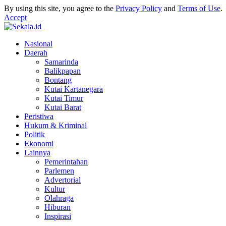
By using this site, you agree to the
Privacy Policy
and
Terms of Use
.
Accept
Nasional
Daerah
Samarinda
Balikpapan
Bontang
Kutai Kartanegara
Kutai Timur
Kutai Barat
Peristiwa
Hukum & Kriminal
Politik
Ekonomi
Lainnya
Pemerintahan
Parlemen
Advertorial
Kultur
Olahraga
Hiburan
Inspirasi