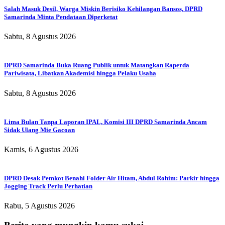
Salah Masuk Desil, Warga Miskin Berisiko Kehilangan Bansos, DPRD
Samarinda Minta Pendataan Diperketat
Sabtu, 8 Agustus 2026
DPRD Samarinda Buka Ruang Publik untuk Matangkan Raperda
Pariwisata, Libatkan Akademisi hingga Pelaku Usaha
Sabtu, 8 Agustus 2026
Lima Bulan Tanpa Laporan IPAL, Komisi III DPRD Samarinda Ancam
Sidak Ulang Mie Gacoan
Kamis, 6 Agustus 2026
DPRD Desak Pemkot Benahi Folder Air Hitam, Abdul Rohim: Parkir hingga
Jogging Track Perlu Perhatian
Rabu, 5 Agustus 2026