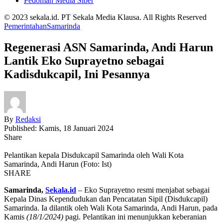
Pedoman Media Siber
© 2023 sekala.id. PT Sekala Media Klausa. All Rights Reserved
Pemerintahan
Samarinda
Regenerasi ASN Samarinda, Andi Harun
Lantik Eko Suprayetno sebagai
Kadisdukcapil, Ini Pesannya
By
Redaksi
Published: Kamis, 18 Januari 2024
Share
Pelantikan kepala Disdukcapil Samarinda oleh Wali Kota
Samarinda, Andi Harun (Foto: Ist)
SHARE
Samarinda,
Sekala.id
– Eko Suprayetno resmi menjabat sebagai
Kepala Dinas Kependudukan dan Pencatatan Sipil (Disdukcapil)
Samarinda. Ia dilantik oleh Wali Kota Samarinda, Andi Harun, pada
Kamis
(18/1/2024)
pagi. Pelantikan ini menunjukkan keberanian