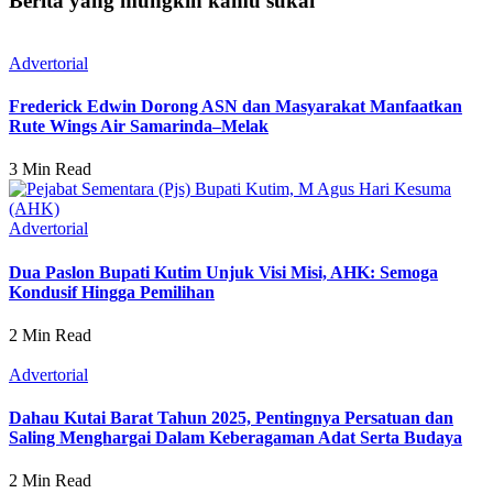
Berita yang mungkin kamu sukai
Advertorial
Frederick Edwin Dorong ASN dan Masyarakat Manfaatkan
Rute Wings Air Samarinda–Melak
3 Min Read
Advertorial
Dua Paslon Bupati Kutim Unjuk Visi Misi, AHK: Semoga
Kondusif Hingga Pemilihan
2 Min Read
Advertorial
Dahau Kutai Barat Tahun 2025, Pentingnya Persatuan dan
Saling Menghargai Dalam Keberagaman Adat Serta Budaya
2 Min Read