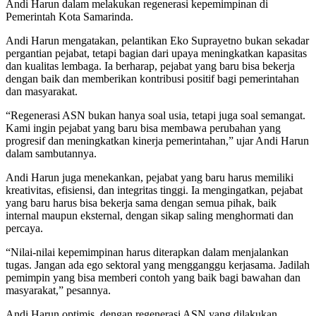
Andi Harun dalam melakukan regenerasi kepemimpinan di
Pemerintah Kota Samarinda.
Andi Harun mengatakan, pelantikan Eko Suprayetno bukan sekadar
pergantian pejabat, tetapi bagian dari upaya meningkatkan kapasitas
dan kualitas lembaga. Ia berharap, pejabat yang baru bisa bekerja
dengan baik dan memberikan kontribusi positif bagi pemerintahan
dan masyarakat.
“Regenerasi ASN bukan hanya soal usia, tetapi juga soal semangat.
Kami ingin pejabat yang baru bisa membawa perubahan yang
progresif dan meningkatkan kinerja pemerintahan,” ujar Andi Harun
dalam sambutannya.
Andi Harun juga menekankan, pejabat yang baru harus memiliki
kreativitas, efisiensi, dan integritas tinggi. Ia mengingatkan, pejabat
yang baru harus bisa bekerja sama dengan semua pihak, baik
internal maupun eksternal, dengan sikap saling menghormati dan
percaya.
“Nilai-nilai kepemimpinan harus diterapkan dalam menjalankan
tugas. Jangan ada ego sektoral yang mengganggu kerjasama. Jadilah
pemimpin yang bisa memberi contoh yang baik bagi bawahan dan
masyarakat,” pesannya.
Andi Harun optimis, dengan regenerasi ASN yang dilakukan,