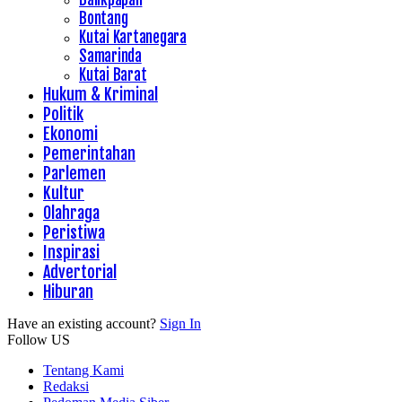
Bontang
Kutai Kartanegara
Samarinda
Kutai Barat
Hukum & Kriminal
Politik
Ekonomi
Pemerintahan
Parlemen
Kultur
Olahraga
Peristiwa
Inspirasi
Advertorial
Hiburan
Have an existing account?
Sign In
Follow US
Tentang Kami
Redaksi