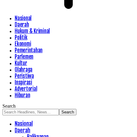
Nasional
Daerah
Hukum & Kriminal
Politik
Ekonomi
Pemerintahan
Parlemen
Kultur
Olahraga
Peristiwa
Inspirasi
Advertorial
Hiburan
Search
Nasional
Daerah
Balikpapan