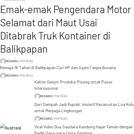
Emak-emak Pengendara Motor
Selamat dari Maut Usai
Ditabrak Truk Kontainer di
Balikpapan
REDAKSI
2 MIN READ
Remaja 16 Tahun di Balikpapan Curi HP dan Ayam Tanpa Busana
REDAKSI
2 MIN READ
Kaltim Genjot Produksi Pisang untuk Pasar
Internasional
REDAKSI
2 MIN READ
Dari Sampah Jadi Rupiah, Inisiatif Kecamatan Loa Kulu
untuk Menjaga Lingkungan
REDAKSI
2 MIN READ
Viral Video Dua Saudara Kandung Hajar Teman dengan
Badik Gara-gara Cinta Segitiga