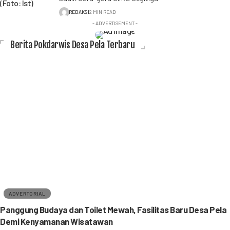
REDAKSI
2 MIN READ
- ADVERTISEMENT -
Berita Pokdarwis Desa Pela Terbaru
ADVERTORIAL
Panggung Budaya dan Toilet Mewah, Fasilitas Baru Desa Pela
Demi Kenyamanan Wisatawan