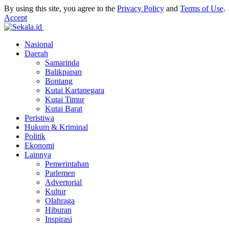
By using this site, you agree to the
Privacy Policy
and
Terms of Use
.
Accept
Nasional
Daerah
Samarinda
Balikpapan
Bontang
Kutai Kartanegara
Kutai Timur
Kutai Barat
Peristiwa
Hukum & Kriminal
Politik
Ekonomi
Lainnya
Pemerintahan
Parlemen
Advertorial
Kultur
Olahraga
Hiburan
Inspirasi