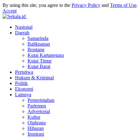
By using this site, you agree to the
Privacy Policy
and
Terms of Use
.
Accept
Nasional
Daerah
Samarinda
Balikpapan
Bontang
Kutai Kartanegara
Kutai Timur
Kutai Barat
Peristiwa
Hukum & Kriminal
Politik
Ekonomi
Lainnya
Pemerintahan
Parlemen
Advertorial
Kultur
Olahraga
Hiburan
Inspirasi