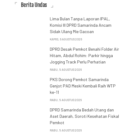
Berita Undas
Lima Bulan Tanpa Laporan IPAL,
Komisi III DPRD Samarinda Ancam
Sidak Ulang Mie Gacoan
KAMIS, 6 AGUSTUS 2026
DPRD Desak Pemkot Benahi Folder Air
Hitam, Abdul Rohim: Parkir hingga
Jogging Track Perlu Perhatian
RABU, 5 AGUSTUS 2026
PKS Dorong Pemkot Samarinda
Genjot PAD Meski Kembali Raih WTP
ke-11
RABU, 5 AGUSTUS 2026
DPRD Samarinda Bedah Utang dan
Aset Daerah, Soroti Kesehatan Fiskal
Pemkot
RABU, 5 AGUSTUS 2026