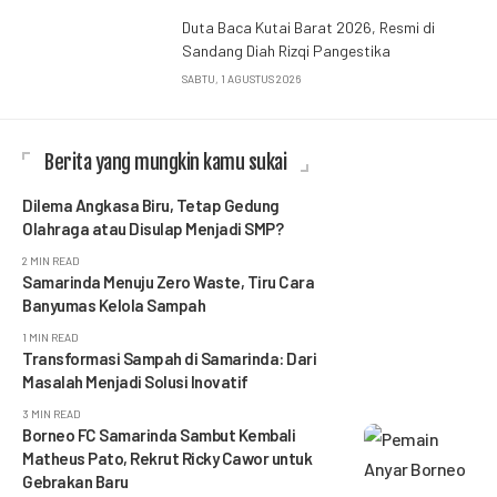
Duta Baca Kutai Barat 2026, Resmi di
Sandang Diah Rizqi Pangestika
SABTU, 1 AGUSTUS 2026
Berita yang mungkin kamu sukai
Dilema Angkasa Biru, Tetap Gedung
Olahraga atau Disulap Menjadi SMP?
2 MIN READ
Samarinda Menuju Zero Waste, Tiru Cara
Banyumas Kelola Sampah
1 MIN READ
Transformasi Sampah di Samarinda: Dari
Masalah Menjadi Solusi Inovatif
3 MIN READ
Borneo FC Samarinda Sambut Kembali
Matheus Pato, Rekrut Ricky Cawor untuk
Gebrakan Baru