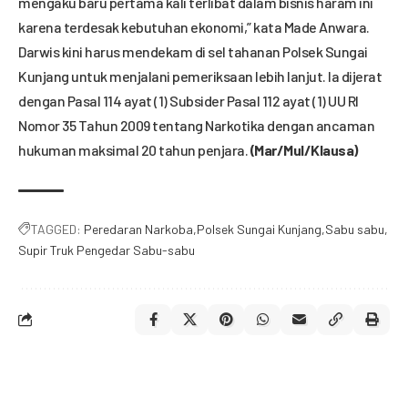
mengaku baru pertama kali terlibat dalam bisnis haram ini
karena terdesak kebutuhan ekonomi,” kata Made Anwara.
Darwis kini harus mendekam di sel tahanan Polsek Sungai
Kunjang untuk menjalani pemeriksaan lebih lanjut. Ia dijerat
dengan Pasal 114 ayat (1) Subsider Pasal 112 ayat (1) UU RI
Nomor 35 Tahun 2009 tentang Narkotika dengan ancaman
hukuman maksimal 20 tahun penjara.
(Mar/Mul/Klausa)
TAGGED:
Peredaran Narkoba
Polsek Sungai Kunjang
Sabu sabu
Supir Truk Pengedar Sabu-sabu