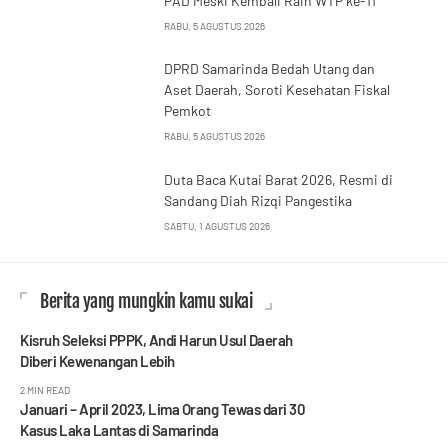
PAD Meski Kembali Raih WTP ke-11
RABU, 5 AGUSTUS 2026
DPRD Samarinda Bedah Utang dan
Aset Daerah, Soroti Kesehatan Fiskal
Pemkot
RABU, 5 AGUSTUS 2026
Duta Baca Kutai Barat 2026, Resmi di
Sandang Diah Rizqi Pangestika
SABTU, 1 AGUSTUS 2026
Berita yang mungkin kamu sukai
Kisruh Seleksi PPPK, Andi Harun Usul Daerah
Diberi Kewenangan Lebih
2 MIN READ
Januari – April 2023, Lima Orang Tewas dari 30
Kasus Laka Lantas di Samarinda