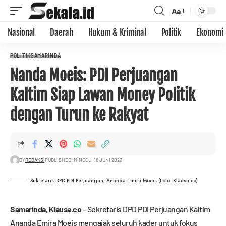
Aa
Nasional
Daerah
Hukum & Kriminal
Politik
Ekonomi
POLITIK
SAMARINDA
Nanda Moeis: PDI Perjuangan
Kaltim Siap Lawan Money Politik
dengan Turun ke Rakyat
BY
REDAKSI
PUBLISHED: MINGGU, 18 JUNI 2023
Sekretaris DPD PDI Perjuangan, Ananda Emira Moeis (Foto: Klausa.co)
Samarinda,
Klausa.co
– Sekretaris DPD PDI Perjuangan Kaltim
Ananda Emira Moeis mengajak seluruh kader untuk fokus