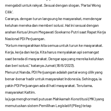
mengabdi untuk rakyat. Sesuai dengan slogan, ‘Partai Wong
Cilik’.
Caranya, dengan turun langsung ke masyarakat, mendengar
keluhan mereka dan memberi solusi. Hal ini sesuai dengan
arahan Ketua Umum Megawati Soekarno Putri saat Rapat Kerja
Nasional PDI Perjuangan.
“Ketum mengarahkan kita semua untuk turun ke masyarakat.
Kerja, kerja dan kerja. Kita harus menyalakan api semangat
saat berada di masyarakat. Dengar apa yang mereka keluhkan
dan beri solusi,” katanya Jumat (
16/6/2023
).
Menurut Nanda, PDI Perjuangan adalah partai wong cilik yang
benar-benar hadir untuk masyarakat Indonesia. Sehingga, ia
yakin PDI Perjuangan ada di hati masyarakat. Terutama,
masyarakat Kaltim.
Ia juga menghormati putusan Mahkamah Konstitusi (MK) yang
memutuskan sistem Pemilihan Legislatif (Pileg) tetap