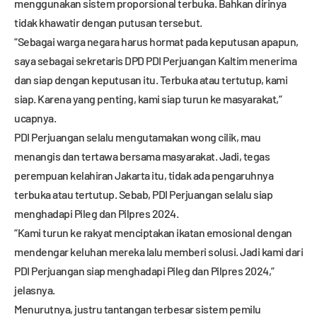
menggunakan sistem proporsional terbuka. Bahkan dirinya
tidak khawatir dengan putusan tersebut.
“Sebagai warga negara harus hormat pada keputusan apapun,
saya sebagai sekretaris DPD PDI Perjuangan Kaltim menerima
dan siap dengan keputusan itu. Terbuka atau tertutup, kami
siap. Karena yang penting, kami siap turun ke masyarakat,”
ucapnya.
PDI Perjuangan selalu mengutamakan wong cilik, mau
menangis dan tertawa bersama masyarakat. Jadi, tegas
perempuan kelahiran Jakarta itu, tidak ada pengaruhnya
terbuka atau tertutup. Sebab, PDI Perjuangan selalu siap
menghadapi Pileg dan Pilpres 2024.
“Kami turun ke rakyat menciptakan ikatan emosional dengan
mendengar keluhan mereka lalu memberi solusi. Jadi kami dari
PDI Perjuangan siap menghadapi Pileg dan Pilpres 2024,”
jelasnya.
Menurutnya, justru tantangan terbesar sistem pemilu