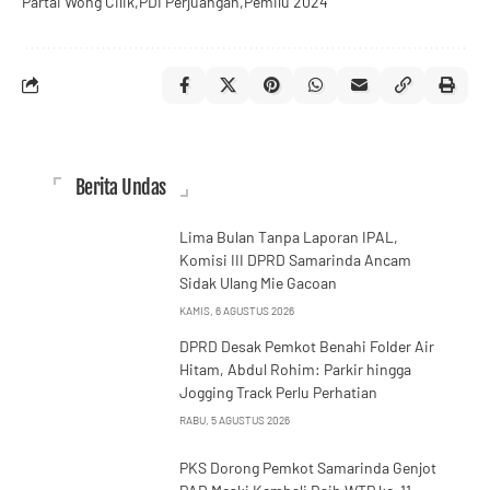
Partai Wong Cilik
PDI Perjuangan
Pemilu 2024
Berita Undas
Lima Bulan Tanpa Laporan IPAL,
Komisi III DPRD Samarinda Ancam
Sidak Ulang Mie Gacoan
KAMIS, 6 AGUSTUS 2026
DPRD Desak Pemkot Benahi Folder Air
Hitam, Abdul Rohim: Parkir hingga
Jogging Track Perlu Perhatian
RABU, 5 AGUSTUS 2026
PKS Dorong Pemkot Samarinda Genjot