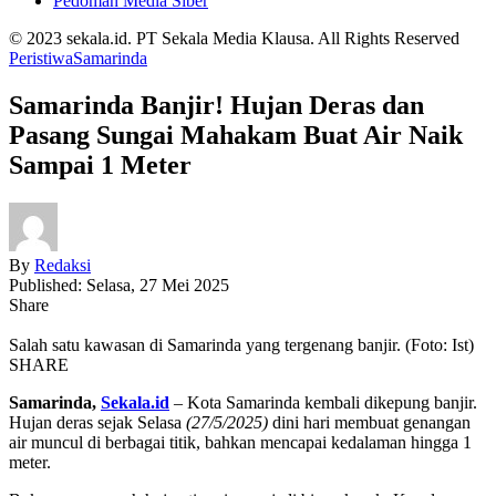
Pedoman Media Siber
© 2023 sekala.id. PT Sekala Media Klausa. All Rights Reserved
Peristiwa
Samarinda
Samarinda Banjir! Hujan Deras dan
Pasang Sungai Mahakam Buat Air Naik
Sampai 1 Meter
By
Redaksi
Published: Selasa, 27 Mei 2025
Share
Salah satu kawasan di Samarinda yang tergenang banjir. (Foto: Ist)
SHARE
Samarinda,
Sekala.id
– Kota Samarinda kembali dikepung banjir.
Hujan deras sejak Selasa
(27/5/2025)
dini hari membuat genangan
air muncul di berbagai titik, bahkan mencapai kedalaman hingga 1
meter.