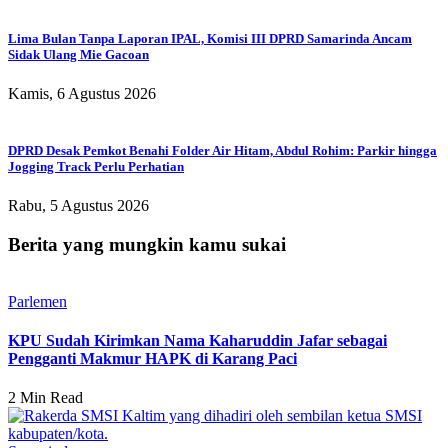
Lima Bulan Tanpa Laporan IPAL, Komisi III DPRD Samarinda Ancam
Sidak Ulang Mie Gacoan
Kamis, 6 Agustus 2026
DPRD Desak Pemkot Benahi Folder Air Hitam, Abdul Rohim: Parkir hingga
Jogging Track Perlu Perhatian
Rabu, 5 Agustus 2026
Berita yang mungkin kamu sukai
Parlemen
KPU Sudah Kirimkan Nama Kaharuddin Jafar sebagai
Pengganti Makmur HAPK di Karang Paci
2 Min Read