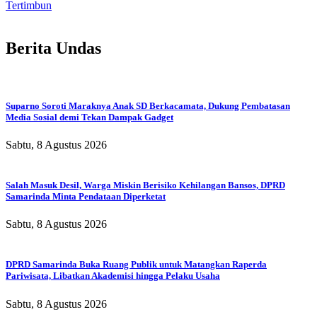
Tertimbun
Berita Undas
Suparno Soroti Maraknya Anak SD Berkacamata, Dukung Pembatasan
Media Sosial demi Tekan Dampak Gadget
Sabtu, 8 Agustus 2026
Salah Masuk Desil, Warga Miskin Berisiko Kehilangan Bansos, DPRD
Samarinda Minta Pendataan Diperketat
Sabtu, 8 Agustus 2026
DPRD Samarinda Buka Ruang Publik untuk Matangkan Raperda
Pariwisata, Libatkan Akademisi hingga Pelaku Usaha
Sabtu, 8 Agustus 2026