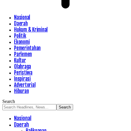
Nasional
Daerah
Hukum & Kriminal
Politik
Ekonomi
Pemerintahan
Parlemen
Kultur
Olahraga
Peristiwa
Inspirasi
Advertorial
Hiburan
Search
Nasional
Daerah
Balikpapan