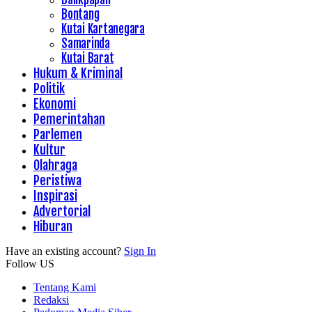
Bontang
Kutai Kartanegara
Samarinda
Kutai Barat
Hukum & Kriminal
Politik
Ekonomi
Pemerintahan
Parlemen
Kultur
Olahraga
Peristiwa
Inspirasi
Advertorial
Hiburan
Have an existing account?
Sign In
Follow US
Tentang Kami
Redaksi