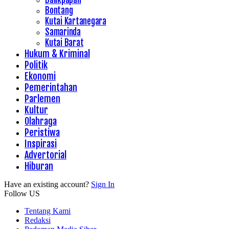
Bontang
Kutai Kartanegara
Samarinda
Kutai Barat
Hukum & Kriminal
Politik
Ekonomi
Pemerintahan
Parlemen
Kultur
Olahraga
Peristiwa
Inspirasi
Advertorial
Hiburan
Have an existing account?
Sign In
Follow US
Tentang Kami
Redaksi