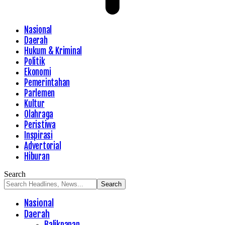
Nasional
Daerah
Hukum & Kriminal
Politik
Ekonomi
Pemerintahan
Parlemen
Kultur
Olahraga
Peristiwa
Inspirasi
Advertorial
Hiburan
Search
Nasional
Daerah
Balikpapan