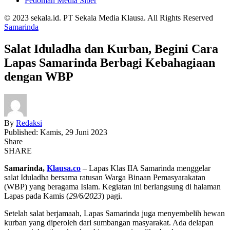
Pedoman Media Siber
© 2023 sekala.id. PT Sekala Media Klausa. All Rights Reserved
Samarinda
Salat Iduladha dan Kurban, Begini Cara
Lapas Samarinda Berbagi Kebahagiaan
dengan WBP
By
Redaksi
Published: Kamis, 29 Juni 2023
Share
SHARE
Samarinda,
Klausa.co
– Lapas Klas IIA Samarinda menggelar
salat Iduladha bersama ratusan Warga Binaan Pemasyarakatan
(WBP) yang beragama Islam. Kegiatan ini berlangsung di halaman
Lapas pada Kamis (
29/6/2023
) pagi.
Setelah salat berjamaah, Lapas Samarinda juga menyembelih hewan
kurban yang diperoleh dari sumbangan masyarakat. Ada delapan