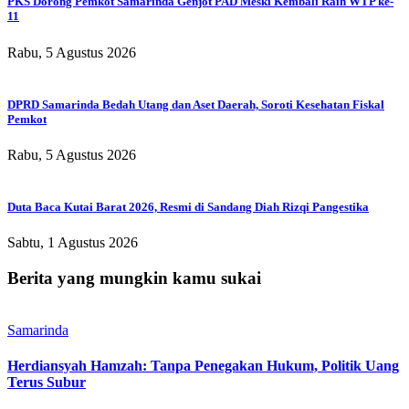
PKS Dorong Pemkot Samarinda Genjot PAD Meski Kembali Raih WTP ke-
11
Rabu, 5 Agustus 2026
DPRD Samarinda Bedah Utang dan Aset Daerah, Soroti Kesehatan Fiskal
Pemkot
Rabu, 5 Agustus 2026
Duta Baca Kutai Barat 2026, Resmi di Sandang Diah Rizqi Pangestika
Sabtu, 1 Agustus 2026
Berita yang mungkin kamu sukai
Samarinda
Herdiansyah Hamzah: Tanpa Penegakan Hukum, Politik Uang
Terus Subur