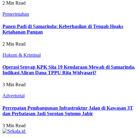
2 Min Read
Pemerintahan
Panen Padi di Samarinda: Keberhasilan di Tengah Hoaks
Ketahanan Pangan
2 Min Read
Hukum & Kriminal
Operasi Senyap KPK Sita 19 Kendaraan Mewah di Samarinda,
Indikasi Aliran Dana TPPU Rita Widyasari?
3 Min Read
Advertorial
Percepatan Pembangunan Infrastruktur Jalan di Kawasan 3T
dan Perbatasan Jadi Sorotan Sutomo Jabir
3 Min Read