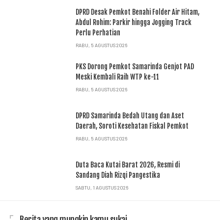
DPRD Desak Pemkot Benahi Folder Air Hitam,
Abdul Rohim: Parkir hingga Jogging Track
Perlu Perhatian
RABU, 5 AGUSTUS 2026
PKS Dorong Pemkot Samarinda Genjot PAD
Meski Kembali Raih WTP ke-11
RABU, 5 AGUSTUS 2026
DPRD Samarinda Bedah Utang dan Aset
Daerah, Soroti Kesehatan Fiskal Pemkot
RABU, 5 AGUSTUS 2026
Duta Baca Kutai Barat 2026, Resmi di
Sandang Diah Rizqi Pangestika
SABTU, 1 AGUSTUS 2026
Berita yang mungkin kamu sukai