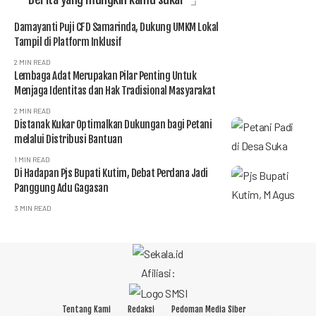
Damayanti Puji CFD Samarinda, Dukung UMKM Lokal
Tampil di Platform Inklusif
2 MIN READ
Lembaga Adat Merupakan Pilar Penting Untuk
Menjaga Identitas dan Hak Tradisional Masyarakat
2 MIN READ
Distanak Kukar Optimalkan Dukungan bagi Petani
melalui Distribusi Bantuan
1 MIN READ
Di Hadapan Pjs Bupati Kutim, Debat Perdana Jadi
Panggung Adu Gagasan
3 MIN READ
Afiliasi:
Tentang Kami
Redaksi
Pedoman Media Siber