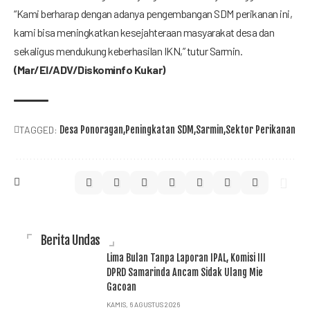
“Kami berharap dengan adanya pengembangan SDM perikanan ini,
kami bisa meningkatkan kesejahteraan masyarakat desa dan
sekaligus mendukung keberhasilan IKN,” tutur Sarmin.
(Mar/El/ADV/Diskominfo Kukar)
TAGGED:
Desa Ponoragan
Peningkatan SDM
Sarmin
Sektor Perikanan
Berita Undas
Lima Bulan Tanpa Laporan IPAL, Komisi III
DPRD Samarinda Ancam Sidak Ulang Mie
Gacoan
KAMIS, 6 AGUSTUS 2026