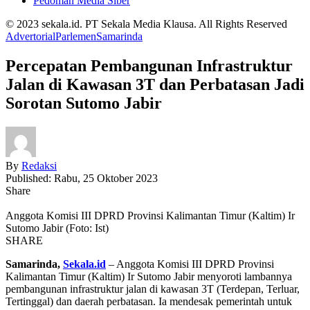
Pedoman Media Siber
© 2023 sekala.id. PT Sekala Media Klausa. All Rights Reserved
Advertorial
Parlemen
Samarinda
Percepatan Pembangunan Infrastruktur
Jalan di Kawasan 3T dan Perbatasan Jadi
Sorotan Sutomo Jabir
By
Redaksi
Published: Rabu, 25 Oktober 2023
Share
Anggota Komisi III DPRD Provinsi Kalimantan Timur (Kaltim) Ir
Sutomo Jabir (Foto: Ist)
SHARE
Samarinda,
Sekala.id
– Anggota Komisi III DPRD Provinsi
Kalimantan Timur (Kaltim) Ir Sutomo Jabir menyoroti lambannya
pembangunan infrastruktur jalan di kawasan 3T (Terdepan, Terluar,
Tertinggal) dan daerah perbatasan. Ia mendesak pemerintah untuk