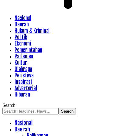
Nasional
Daerah
Hukum & Kriminal
Politik
Ekonomi
Pemerintahan
Parlemen
Kultur
Olahraga
Peristiwa
Inspirasi
Advertorial
Hiburan
Search
Nasional
Daerah
Balikpapan