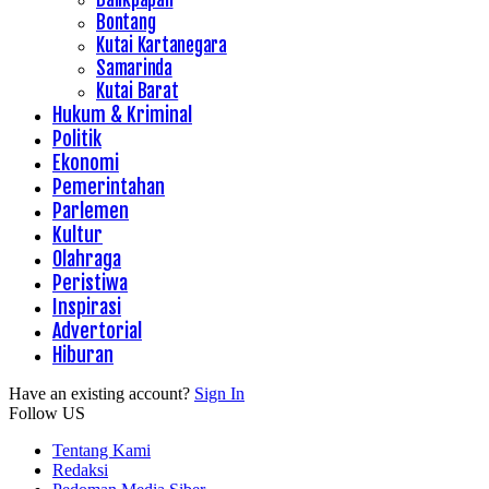
Bontang
Kutai Kartanegara
Samarinda
Kutai Barat
Hukum & Kriminal
Politik
Ekonomi
Pemerintahan
Parlemen
Kultur
Olahraga
Peristiwa
Inspirasi
Advertorial
Hiburan
Have an existing account?
Sign In
Follow US
Tentang Kami
Redaksi