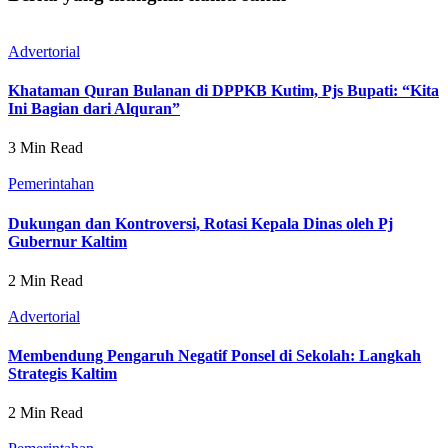
Advertorial
Khataman Quran Bulanan di DPPKB Kutim, Pjs Bupati: “Kita
Ini Bagian dari Alquran”
3 Min Read
Pemerintahan
Dukungan dan Kontroversi, Rotasi Kepala Dinas oleh Pj
Gubernur Kaltim
2 Min Read
Advertorial
Membendung Pengaruh Negatif Ponsel di Sekolah: Langkah
Strategis Kaltim
2 Min Read