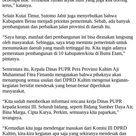
terus,” katanya.
Selain Kutai Timur, Sutomo Jabir juga menyebutkan bahwa
Kabupaten Berau menjadi prioritas pemerintah. Sebab, ada banyak
pembangunan dan perbaikan jalan provinsi di daerah itu.
“Saya harap, manfaat dari pembangunan ini bisa dirasakan langsung
oleh masyarakat. Sehingga, saya tetap meminta pemerintah untuk
menuntaskan daerah yang masih tertinggal itu. Kita ingin adanya
pemerataan pembangunan di 10 kabupaten/kota di Bumi Etam,”
pintanya.
Sementara itu, Kepala Dinas PUPR Pera Provinsi Kaltim Aji
Muhammad Fitra Firnanda mengatakan bahwa pihaknya akan
menampung semua usulan dari DPRD Kaltim mengenai kegiatan-
kegiatan bersifat mendesak yang benar-benar diperlukan
masyarakat.
“Kita sudah memberikan informasi rencana kerja Dinas PUPR
kepada komisi III. Seluruh bidang, seperti Bidang Sumber Daya Air,
Bina Marga, Cipta Karya, Perkim, semuanya kita paparkan,”
terangnya.
“Kemudian kita juga mendengar masukan dari Komisi III DPRD
Kaltim, kira-kira kegiatan apa saja yang sekiranya mendesak dan