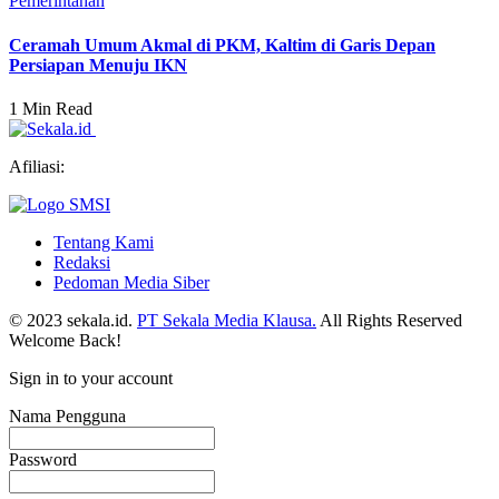
Pemerintahan
Ceramah Umum Akmal di PKM, Kaltim di Garis Depan
Persiapan Menuju IKN
1 Min Read
Afiliasi:
Tentang Kami
Redaksi
Pedoman Media Siber
© 2023 sekala.id.
PT Sekala Media Klausa.
All Rights Reserved
Welcome Back!
Sign in to your account
Nama Pengguna
Password