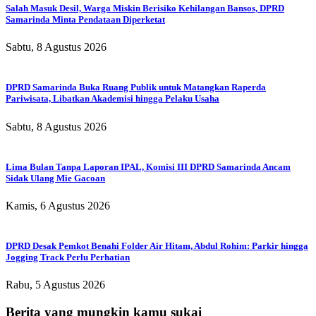
Salah Masuk Desil, Warga Miskin Berisiko Kehilangan Bansos, DPRD
Samarinda Minta Pendataan Diperketat
Sabtu, 8 Agustus 2026
DPRD Samarinda Buka Ruang Publik untuk Matangkan Raperda
Pariwisata, Libatkan Akademisi hingga Pelaku Usaha
Sabtu, 8 Agustus 2026
Lima Bulan Tanpa Laporan IPAL, Komisi III DPRD Samarinda Ancam
Sidak Ulang Mie Gacoan
Kamis, 6 Agustus 2026
DPRD Desak Pemkot Benahi Folder Air Hitam, Abdul Rohim: Parkir hingga
Jogging Track Perlu Perhatian
Rabu, 5 Agustus 2026
Berita yang mungkin kamu sukai