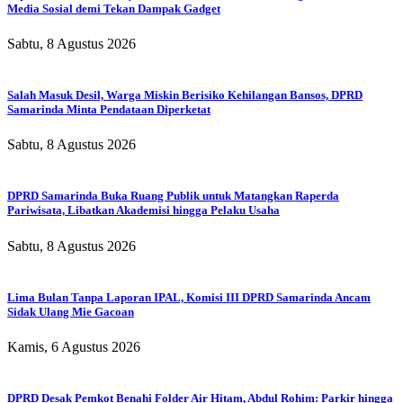
Media Sosial demi Tekan Dampak Gadget
Sabtu, 8 Agustus 2026
Salah Masuk Desil, Warga Miskin Berisiko Kehilangan Bansos, DPRD
Samarinda Minta Pendataan Diperketat
Sabtu, 8 Agustus 2026
DPRD Samarinda Buka Ruang Publik untuk Matangkan Raperda
Pariwisata, Libatkan Akademisi hingga Pelaku Usaha
Sabtu, 8 Agustus 2026
Lima Bulan Tanpa Laporan IPAL, Komisi III DPRD Samarinda Ancam
Sidak Ulang Mie Gacoan
Kamis, 6 Agustus 2026
DPRD Desak Pemkot Benahi Folder Air Hitam, Abdul Rohim: Parkir hingga