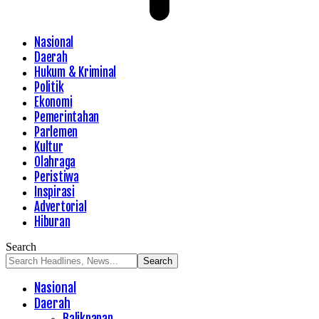
Nasional
Daerah
Hukum & Kriminal
Politik
Ekonomi
Pemerintahan
Parlemen
Kultur
Olahraga
Peristiwa
Inspirasi
Advertorial
Hiburan
Search
Nasional
Daerah
Balikpapan