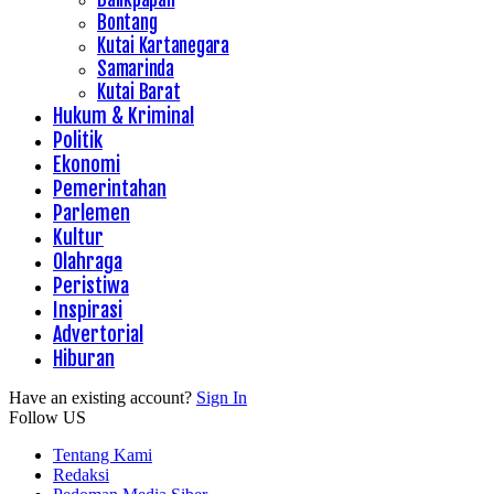
Bontang
Kutai Kartanegara
Samarinda
Kutai Barat
Hukum & Kriminal
Politik
Ekonomi
Pemerintahan
Parlemen
Kultur
Olahraga
Peristiwa
Inspirasi
Advertorial
Hiburan
Have an existing account?
Sign In
Follow US
Tentang Kami
Redaksi