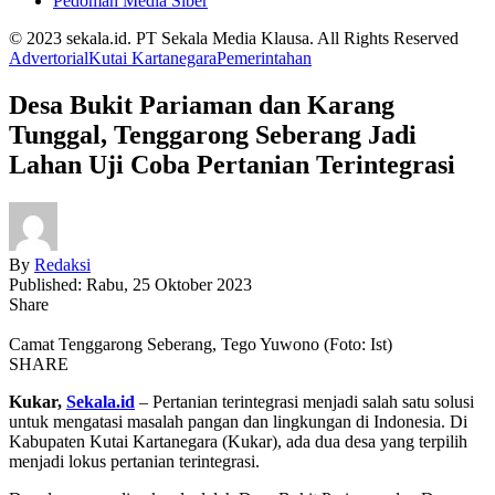
Pedoman Media Siber
© 2023 sekala.id. PT Sekala Media Klausa. All Rights Reserved
Advertorial
Kutai Kartanegara
Pemerintahan
Desa Bukit Pariaman dan Karang
Tunggal, Tenggarong Seberang Jadi
Lahan Uji Coba Pertanian Terintegrasi
By
Redaksi
Published: Rabu, 25 Oktober 2023
Share
Camat Tenggarong Seberang, Tego Yuwono (Foto: Ist)
SHARE
Kukar,
Sekala.id
– Pertanian terintegrasi menjadi salah satu solusi
untuk mengatasi masalah pangan dan lingkungan di Indonesia. Di
Kabupaten Kutai Kartanegara (Kukar), ada dua desa yang terpilih
menjadi lokus pertanian terintegrasi.