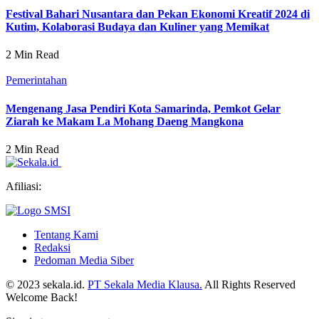
Festival Bahari Nusantara dan Pekan Ekonomi Kreatif 2024 di
Kutim, Kolaborasi Budaya dan Kuliner yang Memikat
2 Min Read
Pemerintahan
Mengenang Jasa Pendiri Kota Samarinda, Pemkot Gelar
Ziarah ke Makam La Mohang Daeng Mangkona
2 Min Read
Afiliasi:
Tentang Kami
Redaksi
Pedoman Media Siber
© 2023 sekala.id.
PT Sekala Media Klausa.
All Rights Reserved
Welcome Back!