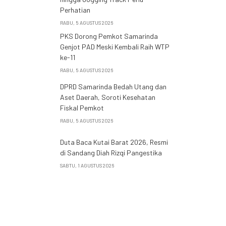
Perhatian
RABU, 5 AGUSTUS 2026
PKS Dorong Pemkot Samarinda
Genjot PAD Meski Kembali Raih WTP
ke-11
RABU, 5 AGUSTUS 2026
DPRD Samarinda Bedah Utang dan
Aset Daerah, Soroti Kesehatan
Fiskal Pemkot
RABU, 5 AGUSTUS 2026
Duta Baca Kutai Barat 2026, Resmi
di Sandang Diah Rizqi Pangestika
SABTU, 1 AGUSTUS 2026