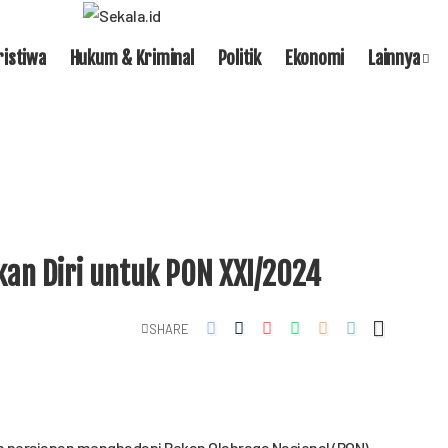
ristiwa
Hukum & Kriminal
Politik
Ekonomi
Lainnya
kan Diri untuk PON XXI/2024
SHARE
h persiapan menghadapi Pekan Olahraga Nasional (PON)