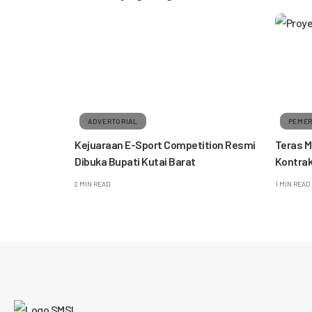
ADVERTORIAL
PEMER
Kejuaraan E-Sport Competition Resmi
Teras M
Dibuka Bupati Kutai Barat
Kontrak
2 MIN READ
1 MIN READ