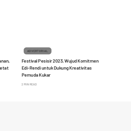
ADVERTORIAL
anan,
Festival Pesisir 2023, Wujud Komitmen
ketat
Edi-Rendi untuk Dukung Kreativitas
Pemuda Kukar
2 MIN READ