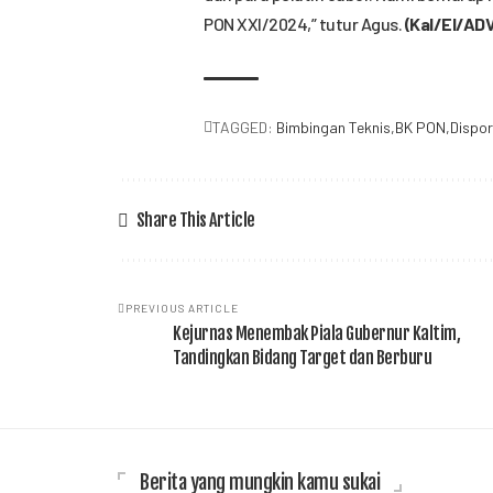
PON XXI/2024,” tutur Agus.
(Kal/El/ADV
TAGGED:
Bimbingan Teknis
BK PON
Dispor
Share This Article
PREVIOUS ARTICLE
Kejurnas Menembak Piala Gubernur Kaltim,
Tandingkan Bidang Target dan Berburu
Berita yang mungkin kamu sukai