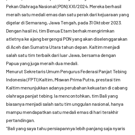
Pekan Olahraga Nasional (PON) XXI/2024. Mereka berhasil
meraih satu medali emas dan satu perak dari kejuaraan yang
digelar di Semarang, Jawa Tengah, pada 31 Oktober 2023.
Dengan hasil ini, tim Benua Etam berhak mengirimkan
atletnya ke ajang bergengsi PON yang akan diselenggarakan
di Aceh dan Sumatra Utara tahun depan. Kaltim menjadi
salah satu tim terbaik dari luar Jawa, bersama dengan
Papua yang juga meraih dua medali.
Menurut Sekretaris Umum Pengurus Federasi Panjat Tebing
Indonesia (FPTI) Kaltim, Miswan Prima Putra, prestasi tim
Kaltim menunjukkan adanya perubahan kekuatan di cabang
olahraga panjat tebing. Ia mencontohkan, tim Bali yang
biasanya menjadi salah satu tim unggulan nasional, hanya
mampu mendapatkan satu medali emas di hari terakhir
pertandingan.
“Bali yang saya tahu persiapannya lebih panjang saja nyaris