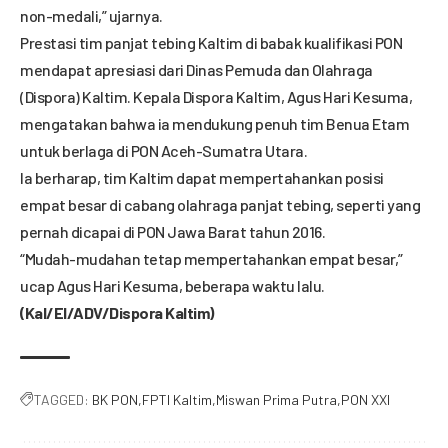
non-medali,” ujarnya.
Prestasi tim panjat tebing Kaltim di babak kualifikasi PON
mendapat apresiasi dari Dinas Pemuda dan Olahraga
(Dispora) Kaltim. Kepala Dispora Kaltim, Agus Hari Kesuma,
mengatakan bahwa ia mendukung penuh tim Benua Etam
untuk berlaga di PON Aceh-Sumatra Utara.
Ia berharap, tim Kaltim dapat mempertahankan posisi
empat besar di cabang olahraga panjat tebing, seperti yang
pernah dicapai di PON Jawa Barat tahun 2016.
“Mudah-mudahan tetap mempertahankan empat besar,”
ucap Agus Hari Kesuma, beberapa waktu lalu.
(Kal/El/ADV/Dispora Kaltim)
TAGGED:
BK PON
FPTI Kaltim
Miswan Prima Putra
PON XXI