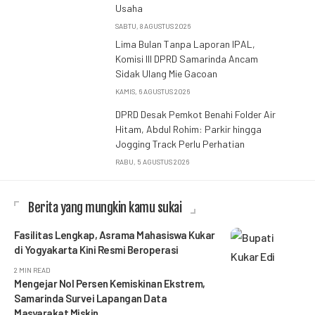
Usaha
SABTU, 8 AGUSTUS 2026
Lima Bulan Tanpa Laporan IPAL,
Komisi III DPRD Samarinda Ancam
Sidak Ulang Mie Gacoan
KAMIS, 6 AGUSTUS 2026
DPRD Desak Pemkot Benahi Folder Air
Hitam, Abdul Rohim: Parkir hingga
Jogging Track Perlu Perhatian
RABU, 5 AGUSTUS 2026
Berita yang mungkin kamu sukai
Fasilitas Lengkap, Asrama Mahasiswa Kukar
di Yogyakarta Kini Resmi Beroperasi
2 MIN READ
Mengejar Nol Persen Kemiskinan Ekstrem,
Samarinda Survei Lapangan Data
Masyarakat Miskin