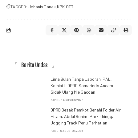
TAGGED:
Johanis Tanak
KPK
OTT
Berita Undas
Lima Bulan Tanpa Laporan IPAL,
Komisi III DPRD Samarinda Ancam
Sidak Ulang Mie Gacoan
KAMIS, 6 AGUSTUS 2026
DPRD Desak Pemkot Benahi Folder Air
Hitam, Abdul Rohim: Parkir hingga
Jogging Track Perlu Perhatian
RABU, 5 AGUSTUS 2026