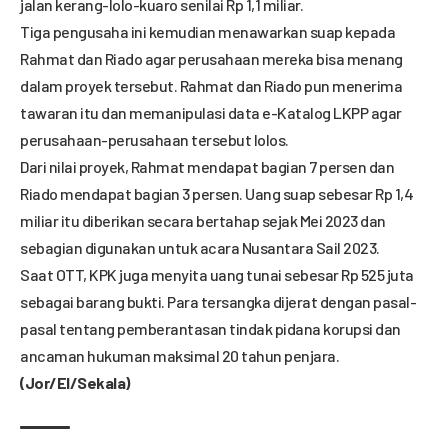
jalan kerang-lolo-kuaro senilai Rp 1,1 miliar.
Tiga pengusaha ini kemudian menawarkan suap kepada
Rahmat dan Riado agar perusahaan mereka bisa menang
dalam proyek tersebut. Rahmat dan Riado pun menerima
tawaran itu dan memanipulasi data e-Katalog LKPP agar
perusahaan-perusahaan tersebut lolos.
Dari nilai proyek, Rahmat mendapat bagian 7 persen dan
Riado mendapat bagian 3 persen. Uang suap sebesar Rp 1,4
miliar itu diberikan secara bertahap sejak Mei 2023 dan
sebagian digunakan untuk acara Nusantara Sail 2023.
Saat OTT, KPK juga menyita uang tunai sebesar Rp 525 juta
sebagai barang bukti. Para tersangka dijerat dengan pasal-
pasal tentang pemberantasan tindak pidana korupsi dan
ancaman hukuman maksimal 20 tahun penjara.
(Jor/El/Sekala)