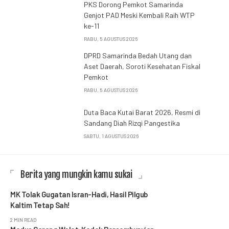
PKS Dorong Pemkot Samarinda
Genjot PAD Meski Kembali Raih WTP
ke-11
RABU, 5 AGUSTUS 2026
DPRD Samarinda Bedah Utang dan
Aset Daerah, Soroti Kesehatan Fiskal
Pemkot
RABU, 5 AGUSTUS 2026
Duta Baca Kutai Barat 2026, Resmi di
Sandang Diah Rizqi Pangestika
SABTU, 1 AGUSTUS 2026
Berita yang mungkin kamu sukai
MK Tolak Gugatan Isran-Hadi, Hasil Pilgub
Kaltim Tetap Sah!
2 MIN READ