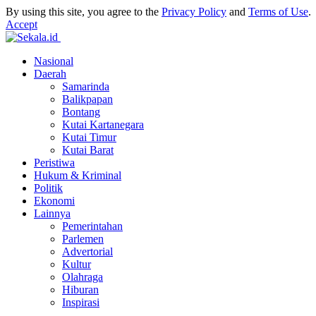
By using this site, you agree to the
Privacy Policy
and
Terms of Use
.
Accept
Nasional
Daerah
Samarinda
Balikpapan
Bontang
Kutai Kartanegara
Kutai Timur
Kutai Barat
Peristiwa
Hukum & Kriminal
Politik
Ekonomi
Lainnya
Pemerintahan
Parlemen
Advertorial
Kultur
Olahraga
Hiburan
Inspirasi